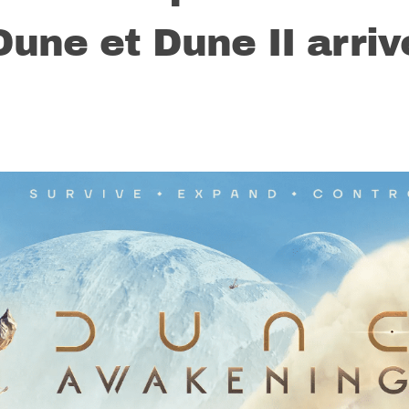
ne et Dune II arriv