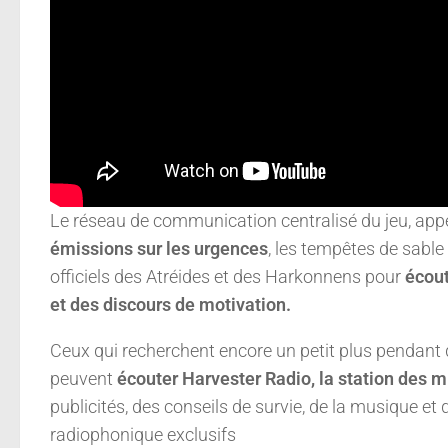
Le réseau de communication centralisé du jeu, app
émissions sur les urgences
, les tempêtes de sable
officiels des Atréides et des Harkonnens pour
écout
et des discours de motivation.
Ceux qui recherchent encore un petit plus pendant q
peuvent
écouter Harvester Radio, la station des mi
publicités, des conseils de survie, de la musique 
radiophonique exclusifs