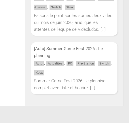
,
,
du mois
Switch
Xbox
Faisons le point sur les sorties Jeux vidéo
du mois de juin 2026, ainsi que les
attentes de l'équipe de Vidéoludos.
[…]
[Actu] Summer Game Fest 2026 : Le
planning
,
,
,
,
,
Actu
Actualités
PC
PlayStation
Switch
Xbox
Summer Game Fest 2026 : le planning
complet avec date et horaire.
[…]