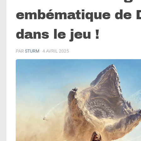
embématique de Du
dans le jeu !
PAR
STURM
·
4 AVRIL 2025