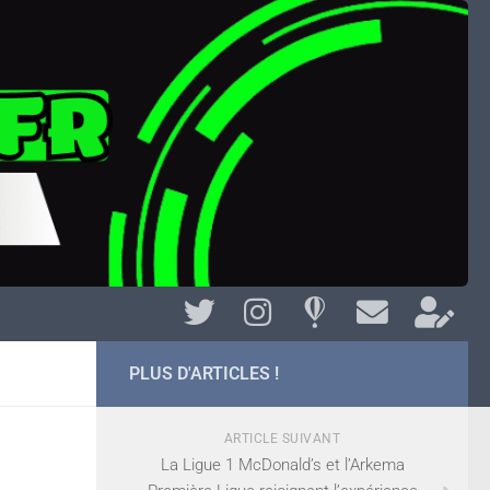
PLUS D'ARTICLES !
ARTICLE SUIVANT
La Ligue 1 McDonald’s et l’Arkema