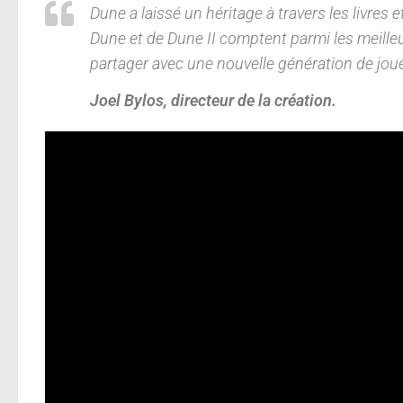
Dune a laissé un héritage à travers les livres e
Dune et de Dune II comptent parmi les meille
partager avec une nouvelle génération de j
Joel Bylos, directeur de la création.