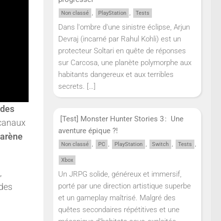
,
,
Non classé
PlayStation
Tests
Dans l'ombre d'une sinistre éclipse, Arjun
Devraj (incarné par Rahul Kohli) est un
protecteur Soltari en quête de réponses
sur Carcosa, une planète polymorphe aux
habitants dangereux et aux terribles
secrets.
[…]
des
[Test] Monster Hunter Stories 3 : Une
 canaux
aventure épique ?!
 arène
,
,
,
,
,
Non classé
PC
PlayStation
Switch
Tests
Xbox
,
Un JRPG solide, généreux et immersif,
 des
porté par une direction artistique superbe
et un gameplay maîtrisé. Malgré des
quêtes secondaires répétitives et une