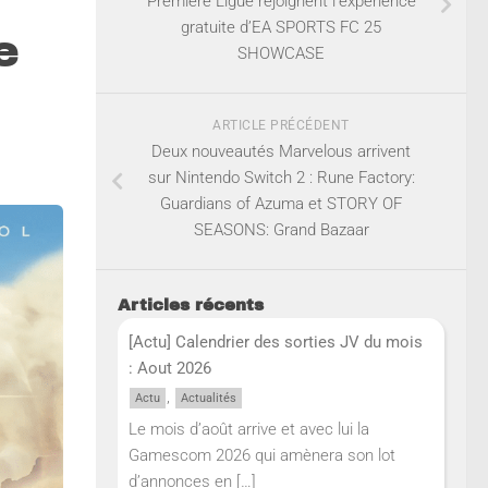
Première Ligue rejoignent l’expérience
gratuite d’EA SPORTS FC 25
e
SHOWCASE
ARTICLE PRÉCÉDENT
Deux nouveautés Marvelous arrivent
sur Nintendo Switch 2 : Rune Factory:
Guardians of Azuma et STORY OF
SEASONS: Grand Bazaar
Articles récents
[Actu] Calendrier des sorties JV du mois
: Aout 2026
,
Actu
Actualités
Le mois d’août arrive et avec lui la
Gamescom 2026 qui amènera son lot
d’annonces en
[…]