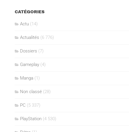
CATÉGORIES
Actu
(14)
Actualités
(6 776)
Dossiers
(7)
Gameplay
(4)
Manga
(1)
Non classé
(28)
PC
(5 337)
PlayStation
(4 530)