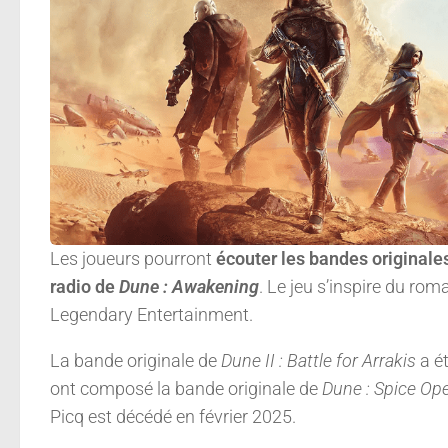
Les joueurs pourront
écouter les bandes originale
radio de
Dune : Awakening
. Le jeu s’inspire du ro
Legendary Entertainment.
La bande originale de
Dune II : Battle for Arrakis
a é
ont composé la bande originale de
Dune : Spice Op
Picq est décédé en février 2025.