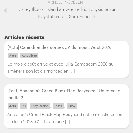
ARTICLE PRÉCÉDENT
Disney Illusion Island arrive en édition physique sur
Playstation 5 et Xbox Series X
Articles récents
[Actu] Calendrier des sorties JV du mois : Aout 2026
,
Actu
Actualités
Le mois d’août arrive et avec lui la Gamescom 2026 qui
amènera son lot d’annonces en
[…]
[Test] Assassin’s Creed Black Flag Resynced : Un remake
inutile ?
,
,
,
,
Actu
PC
PlayStation
Tests
Xbox
Assassin’s Creed Black Flag Resynced est le remake du jeu
sorti en 2013. C’est avec une
[…]