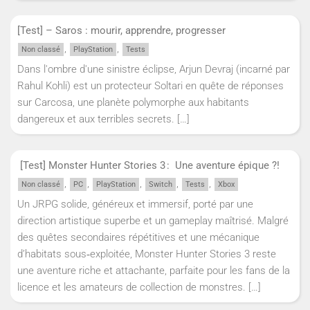
[Test] – Saros : mourir, apprendre, progresser
,
,
Non classé
PlayStation
Tests
Dans l'ombre d'une sinistre éclipse, Arjun Devraj (incarné par
Rahul Kohli) est un protecteur Soltari en quête de réponses
sur Carcosa, une planète polymorphe aux habitants
dangereux et aux terribles secrets.
[…]
[Test] Monster Hunter Stories 3 : Une aventure épique ?!
,
,
,
,
,
Non classé
PC
PlayStation
Switch
Tests
Xbox
Un JRPG solide, généreux et immersif, porté par une
direction artistique superbe et un gameplay maîtrisé. Malgré
des quêtes secondaires répétitives et une mécanique
d’habitats sous‑exploitée, Monster Hunter Stories 3 reste
une aventure riche et attachante, parfaite pour les fans de la
licence et les amateurs de collection de monstres.
[…]