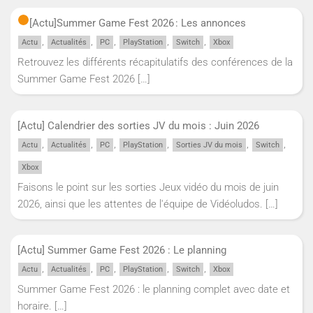
[Actu]
Summer Game Fest 2026 : Les annonces
,
,
,
,
,
Actu
Actualités
PC
PlayStation
Switch
Xbox
Retrouvez les différents récapitulatifs des conférences de la
Summer Game Fest 2026
[…]
[Actu] Calendrier des sorties JV du mois : Juin 2026
,
,
,
,
,
,
Actu
Actualités
PC
PlayStation
Sorties JV du mois
Switch
Xbox
Faisons le point sur les sorties Jeux vidéo du mois de juin
2026, ainsi que les attentes de l'équipe de Vidéoludos.
[…]
[Actu] Summer Game Fest 2026 : Le planning
,
,
,
,
,
Actu
Actualités
PC
PlayStation
Switch
Xbox
Summer Game Fest 2026 : le planning complet avec date et
horaire.
[…]