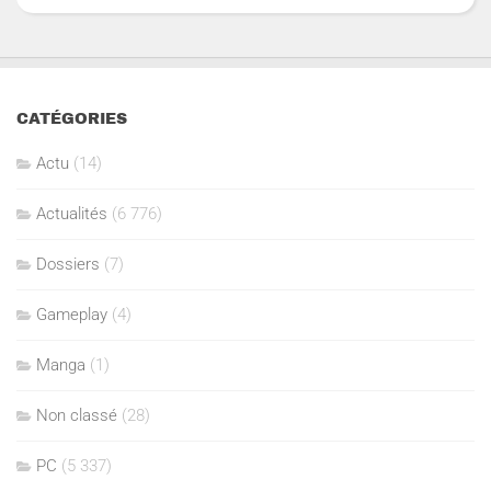
CATÉGORIES
Actu
(14)
Actualités
(6 776)
Dossiers
(7)
Gameplay
(4)
Manga
(1)
Non classé
(28)
PC
(5 337)