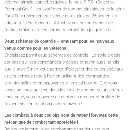
défense simple, cancel, esquives, feintes, S.P.G. (Selective
Potential Gear) : les systèmes de combat classiques de la série
Fatal Fury reviennent sur scène après plus de 25 ans en les
adaptant à l’ère moderne. Attachez vos ceintures pour de
l’action brûlante et des combats compétitifs jusqu’à la fin !
Deux schémas de contrôle – amusant pour les nouveaux
venus comme pour les vétérans !
Choisissez parmi deux schémas de contrôle : Le style arcade
est basé sur des commandes précises et techniques, tandis
que le style Smart vous permet d’exécuter des coups spéciaux
et des combos tape-à-l’œil en utilisant des commandes
directionnelles et en appuyant sur un seul bouton. Que vous
soyez un nouveau venu dans les jeux de combat ou un vétéran
chevronné, vous trouverez de quoi vous amuser et profiter de
l’expérience, en fonction de votre niveau !
Les combats à deux couloirs sont de retour ! Revivez cette
mécanique de combat tant appréciée !
Bousculez la formule en combattant dans deux couloirs