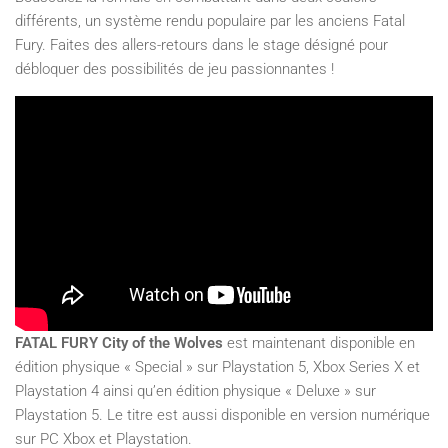
différents, un système rendu populaire par les anciens Fatal
Fury. Faites des allers-retours dans le stage désigné pour
débloquer des possibilités de jeu passionnantes !
FATAL FURY City of the Wolves
est maintenant disponible en
édition physique « Special » sur Playstation 5, Xbox Series X et
Playstation 4 ainsi qu’en édition physique « Deluxe » sur
Playstation 5. Le titre est aussi disponible en version numérique
sur PC Xbox et Playstation.