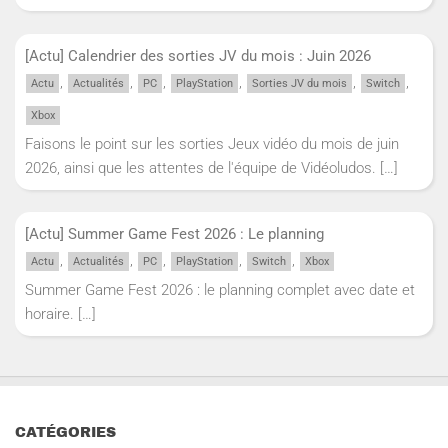
[Actu] Calendrier des sorties JV du mois : Juin 2026
,
,
,
,
,
,
Actu
Actualités
PC
PlayStation
Sorties JV du mois
Switch
Xbox
Faisons le point sur les sorties Jeux vidéo du mois de juin
2026, ainsi que les attentes de l'équipe de Vidéoludos.
[…]
[Actu] Summer Game Fest 2026 : Le planning
,
,
,
,
,
Actu
Actualités
PC
PlayStation
Switch
Xbox
Summer Game Fest 2026 : le planning complet avec date et
horaire.
[…]
CATÉGORIES