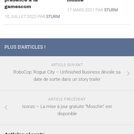
gamescom
17 MARS 2021
PAR
STURM
10 JUILLET 2025
PAR
STURM
PLUS D'ARTICLES !
ARTICLE SUIVANT
RoboCop: Rogue City – Unfinished Business dévoile sa
date de sortie dans un story trailer
ARTICLE PRÉCÉDENT
Isonzo – La mise à jour gratuite “Moschin” est
disponible