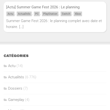
[Actu] Summer Game Fest 2026 : Le planning
,
,
,
,
,
Actu
Actualités
PC
PlayStation
Switch
Xbox
Summer Game Fest 2026 : le planning complet avec date et
horaire.
[…]
CATÉGORIES
Actu
(14)
Actualités
(6 776)
Dossiers
(7)
Gameplay
(4)