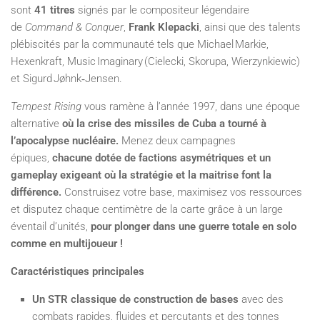
sont
41 titres
signés par le compositeur légendaire
de
Command & Conquer
,
Frank Klepacki
, ainsi que des talents
plébiscités par la communauté tels que Michael Markie,
Hexenkraft, Music Imaginary (Cielecki, Skorupa, Wierzynkiewic)
et Sigurd Jøhnk‑Jensen.
Tempest Rising
vous ramène à l’année 1997, dans une époque
alternative
où la crise des missiles de Cuba a tourné à
l’apocalypse nucléaire.
Menez deux campagnes
épiques,
chacune dotée de factions asymétriques et un
gameplay exigeant où la stratégie et la maitrise font la
différence.
Construisez votre base, maximisez vos ressources
et disputez chaque centimètre de la carte grâce à un large
éventail d’unités,
pour plonger dans une guerre totale en solo
comme en multijoueur !
Caractéristiques principales
Un STR classique de construction de bases
avec des
combats rapides, fluides et percutants et des tonnes