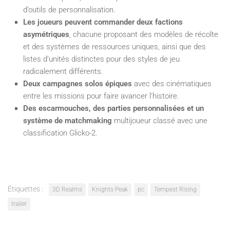
d’outils de personnalisation.
Les joueurs peuvent commander deux factions
asymétriques
, chacune proposant des modèles de récolte
et des systèmes de ressources uniques, ainsi que des
listes d’unités distinctes pour des styles de jeu
radicalement différents.
Deux campagnes solos épiques
avec des cinématiques
entre les missions pour faire avancer l’histoire.
Des escarmouches, des parties personnalisées et un
système de matchmaking
multijoueur classé avec une
classification Glicko-2.
Étiquettes :
3D Realms
Knights Peak
pc
Tempest Rising
trailer