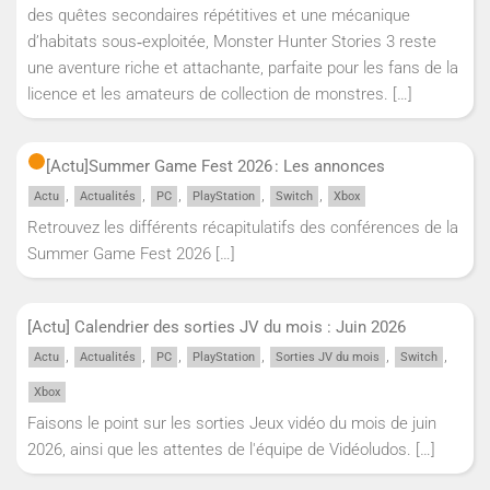
des quêtes secondaires répétitives et une mécanique
d’habitats sous‑exploitée, Monster Hunter Stories 3 reste
une aventure riche et attachante, parfaite pour les fans de la
licence et les amateurs de collection de monstres.
[…]
[Actu]
Summer Game Fest 2026 : Les annonces
,
,
,
,
,
Actu
Actualités
PC
PlayStation
Switch
Xbox
Retrouvez les différents récapitulatifs des conférences de la
Summer Game Fest 2026
[…]
[Actu] Calendrier des sorties JV du mois : Juin 2026
,
,
,
,
,
,
Actu
Actualités
PC
PlayStation
Sorties JV du mois
Switch
Xbox
Faisons le point sur les sorties Jeux vidéo du mois de juin
2026, ainsi que les attentes de l'équipe de Vidéoludos.
[…]