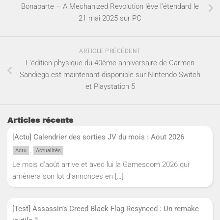
Bonaparte – A Mechanized Revolution lève l’étendard le
21 mai 2025 sur PC
ARTICLE PRÉCÉDENT
L’édition physique du 40ème anniversaire de Carmen
Sandiego est maintenant disponible sur Nintendo Switch
et Playstation 5
Articles récents
[Actu] Calendrier des sorties JV du mois : Aout 2026
,
Actu
Actualités
Le mois d’août arrive et avec lui la Gamescom 2026 qui
amènera son lot d’annonces en
[…]
[Test] Assassin’s Creed Black Flag Resynced : Un remake