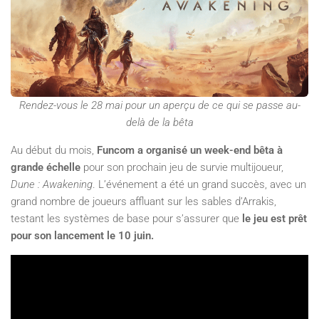
Rendez-vous le 28 mai pour un aperçu de ce qui se passe au-
delà de la bêta
Au début du mois,
Funcom a organisé un week-end bêta à
grande échelle
pour son prochain jeu de survie multijoueur,
Dune : Awakening
. L’événement a été un grand succès, avec un
grand nombre de joueurs affluant sur les sables d’Arrakis,
testant les systèmes de base pour s’assurer que
le jeu est prêt
pour son lancement le 10 juin.