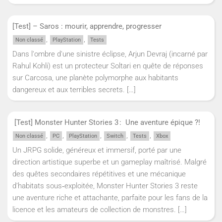
[Test] – Saros : mourir, apprendre, progresser
,
,
Non classé
PlayStation
Tests
Dans l'ombre d'une sinistre éclipse, Arjun Devraj (incarné par
Rahul Kohli) est un protecteur Soltari en quête de réponses
sur Carcosa, une planète polymorphe aux habitants
dangereux et aux terribles secrets.
[…]
[Test] Monster Hunter Stories 3 : Une aventure épique ?!
,
,
,
,
,
Non classé
PC
PlayStation
Switch
Tests
Xbox
Un JRPG solide, généreux et immersif, porté par une
direction artistique superbe et un gameplay maîtrisé. Malgré
des quêtes secondaires répétitives et une mécanique
d’habitats sous‑exploitée, Monster Hunter Stories 3 reste
une aventure riche et attachante, parfaite pour les fans de la
licence et les amateurs de collection de monstres.
[…]