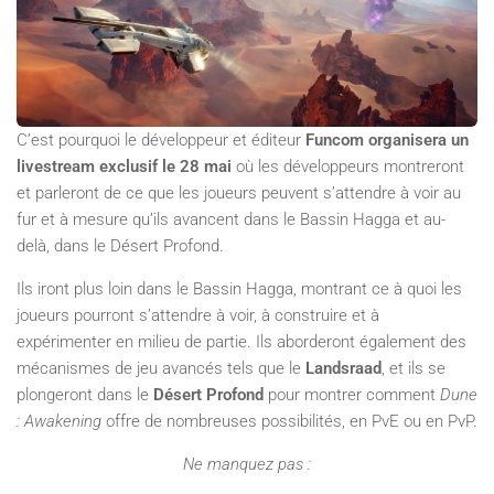
C’est pourquoi le développeur et éditeur
Funcom organisera un
livestream exclusif le 28 mai
où les développeurs montreront
et parleront de ce que les joueurs peuvent s’attendre à voir au
fur et à mesure qu’ils avancent dans le Bassin Hagga et au-
delà, dans le Désert Profond.
Ils iront plus loin dans le Bassin Hagga, montrant ce à quoi les
joueurs pourront s’attendre à voir, à construire et à
expérimenter en milieu de partie. Ils aborderont également des
mécanismes de jeu avancés tels que le
Landsraad
, et ils se
plongeront dans le
Désert Profond
pour montrer comment
Dune
: Awakening
offre de nombreuses possibilités, en PvE ou en PvP.
Ne manquez pas :