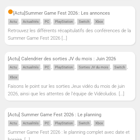
[Actu]
Summer Game Fest 2026 : Les annonces
,
,
,
,
,
Actu
Actualités
PC
PlayStation
Switch
Xbox
Retrouvez les différents récapitulatifs des conférences de la
Summer Game Fest 2026
[…]
[Actu] Calendrier des sorties JV du mois : Juin 2026
,
,
,
,
,
,
Actu
Actualités
PC
PlayStation
Sorties JV du mois
Switch
Xbox
Faisons le point sur les sorties Jeux vidéo du mois de juin
2026, ainsi que les attentes de l'équipe de Vidéoludos.
[…]
[Actu] Summer Game Fest 2026 : Le planning
,
,
,
,
,
Actu
Actualités
PC
PlayStation
Switch
Xbox
Summer Game Fest 2026 : le planning complet avec date et
horaire.
[…]