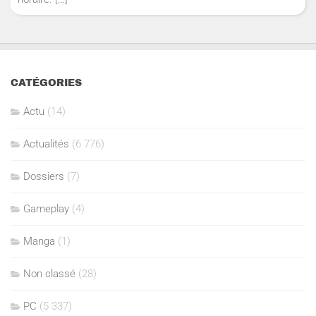
CATÉGORIES
Actu
(14)
Actualités
(6 776)
Dossiers
(7)
Gameplay
(4)
Manga
(1)
Non classé
(28)
PC
(5 337)