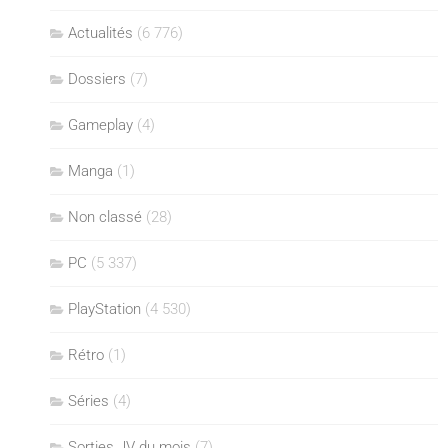
Actualités
(6 776)
Dossiers
(7)
Gameplay
(4)
Manga
(1)
Non classé
(28)
PC
(5 337)
PlayStation
(4 530)
Rétro
(1)
Séries
(4)
Sorties JV du mois
(7)