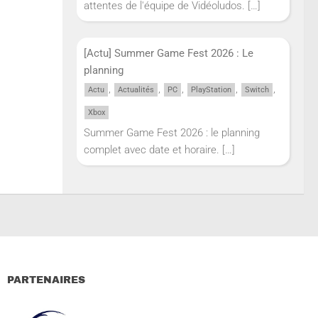
attentes de l'équipe de Vidéoludos.
[…]
[Actu] Summer Game Fest 2026 : Le
planning
,
,
,
,
,
Actu
Actualités
PC
PlayStation
Switch
Xbox
Summer Game Fest 2026 : le planning
complet avec date et horaire.
[…]
PARTENAIRES