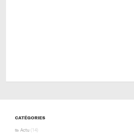
CATÉGORIES
Actu
(14)