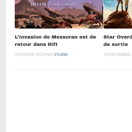
L’invasion de Messoran est de
Star Overd
retour dans Rift
de sortie
3 FÉVRIER 2022
PAR
STURM
15 DÉCEMBRE 