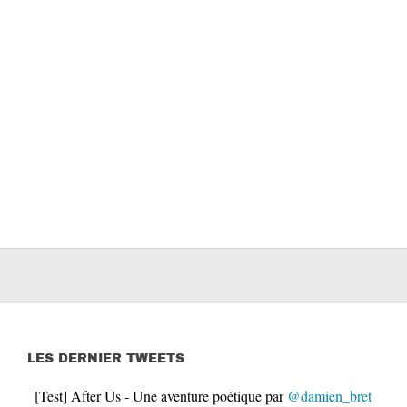
LES DERNIER TWEETS
[Test] After Us - Une aventure poétique par
@damien_bret