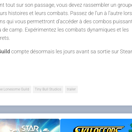
t tout sur son passage, vous devez rassembler un groupe
s histoires et leurs combats. Passez de l’un à l’autre lor
iens qui vous permettront d’accéder à des combos puissant
eu de camp. Expérimentez les combats dynamiques et les
rets.
uild
compte désormais les jours avant sa sortie sur Ste
he Lonesome Guild
Tiny Bull Studios
trailer