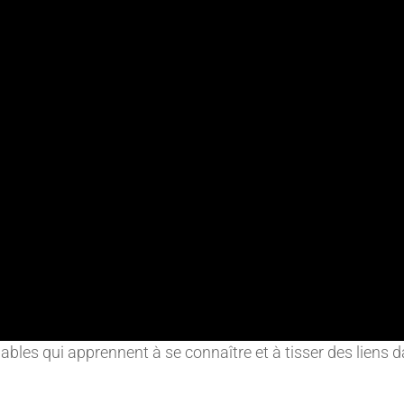
bables qui apprennent à se connaître et à tisser des liens 