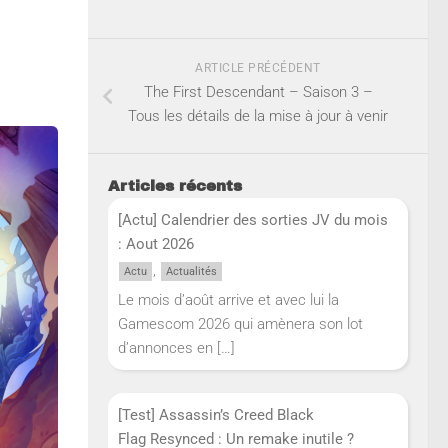
ARTICLE PRÉCÉDENT
The First Descendant – Saison 3 –
Tous les détails de la mise à jour à venir
Articles récents
[Actu] Calendrier des sorties JV du mois
: Aout 2026
,
Actu
Actualités
Le mois d’août arrive et avec lui la
Gamescom 2026 qui amènera son lot
d’annonces en
[…]
[Test] Assassin’s Creed Black
Flag Resynced : Un remake inutile ?