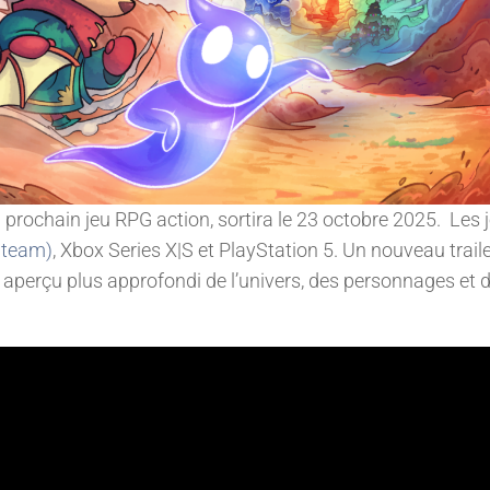
rochain jeu RPG action, sortira le 23 octobre 2025. Les 
Steam)
, Xbox Series X|S et PlayStation 5. Un nouveau traile
aperçu plus approfondi de l’univers, des personnages et 