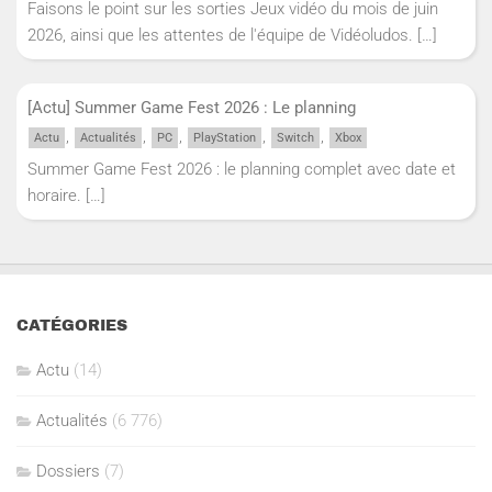
Faisons le point sur les sorties Jeux vidéo du mois de juin
2026, ainsi que les attentes de l'équipe de Vidéoludos.
[…]
[Actu] Summer Game Fest 2026 : Le planning
,
,
,
,
,
Actu
Actualités
PC
PlayStation
Switch
Xbox
Summer Game Fest 2026 : le planning complet avec date et
horaire.
[…]
CATÉGORIES
Actu
(14)
Actualités
(6 776)
Dossiers
(7)