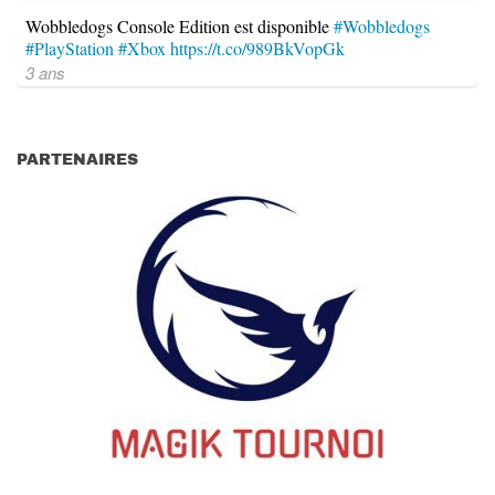
Wobbledogs Console Edition est disponible
#Wobbledogs
#PlayStation
#Xbox
https://t.co/989BkVopGk
3 ans
PARTENAIRES