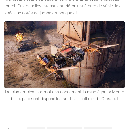
fourni. Ces batailles intenses se déroulent à bord de véhicules
spéciaux dotés de jambes robotiques !
De plus amples informations concernant la mise à jour « Meute
de Loups » sont disponibles sur le site officiel de Crossout.