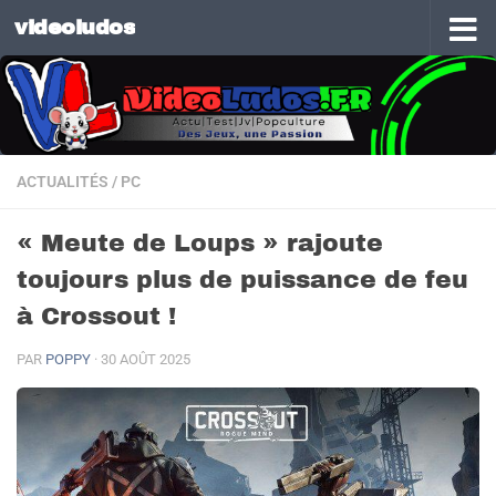
videoludos
Skip to content
ACTUALITÉS
/
PC
« Meute de Loups » rajoute
toujours plus de puissance de feu
à Crossout !
PAR
POPPY
·
30 AOÛT 2025