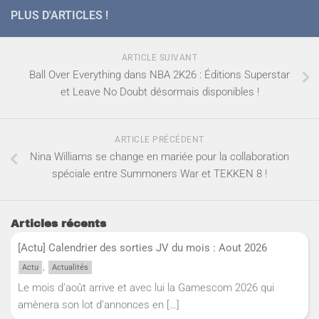
PLUS D'ARTICLES !
ARTICLE SUIVANT
Ball Over Everything dans NBA 2K26 : Éditions Superstar
et Leave No Doubt désormais disponibles !
ARTICLE PRÉCÉDENT
Nina Williams se change en mariée pour la collaboration
spéciale entre Summoners War et TEKKEN 8 !
Articles récents
[Actu] Calendrier des sorties JV du mois : Aout 2026
,
Actu
Actualités
Le mois d’août arrive et avec lui la Gamescom 2026 qui
amènera son lot d’annonces en
[…]