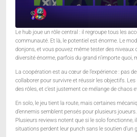
Le hub joue un rôle central : il regroupe tous les ac
communauté. Et là, le potentiel est énorme. Le mod
donjons, et vous pouvez même tester des niveaux qui
diversité énorme, parfois du grand n’importe quoi, 
La coopération est au cœur de l’expérience : pas de
collaborer pour survivre et réussir les objectifs. Le
des rôles, et c’est justement ce mélange de chaos et
En solo, le jeu tient la route, mais certaines mécan
d’ennemis semblent pensés pour plusieurs joueurs. R
Plusieurs reviews notent que si le solo fonctionne, il
situations perdent leur punch sans le soutien d’un 