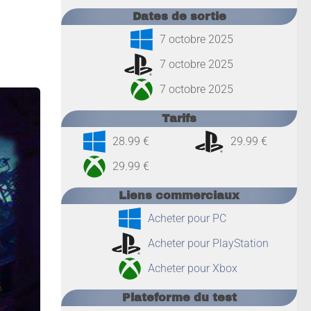
Dates de sortie
7 octobre 2025
7 octobre 2025
7 octobre 2025
Tarifs
28.99 €
29.99 €
29.99 €
Liens commerciaux
Acheter pour PC
Acheter pour PlayStation
Acheter pour Xbox
Plateforme du test