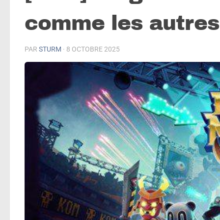
comme les autres
PAR
STURM
·
8 OCTOBRE 2025