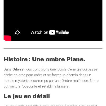
Histoire : Une ombre Plane.
Dans
Orbyss
nous contrôlons une luciole d’énergie qui passe
d’orbe en orbe pour créer et se frayer un chemin dans un
monde mystérieux corrompu par une Ombre maléfique. Notre
but vaincre l’obscurité et rétablir la lumière.
Le jeu en détail