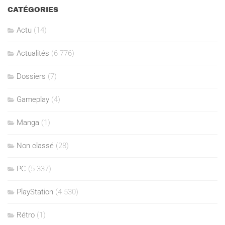
CATÉGORIES
Actu
(14)
Actualités
(6 776)
Dossiers
(7)
Gameplay
(4)
Manga
(1)
Non classé
(28)
PC
(5 337)
PlayStation
(4 530)
Rétro
(1)