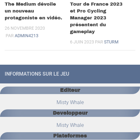
The Medium dévoile
Tour de France 2023
un nouveau
et Pro Cycling
protagoniste en vidéo.
Manager 2023
présentent du
26 NOVEMBRE 2020
gameplay
PAR
ADMIN4213
6 JUIN 2023
PAR
STURM
INFORMATIONS SUR LE JEU
Editeur
Misty Whale
Developpeur
Misty Whale
Plateformes