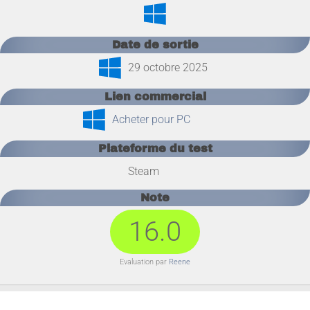
Date de sortie
29 octobre 2025
Lien commercial
Acheter pour PC
Plateforme du test
Steam
Note
16.0
Evaluation par
Reene