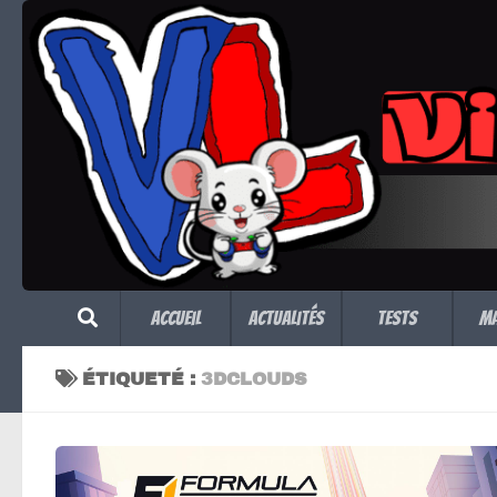
Skip to content
Accueil
Actualités
Tests
M
ÉTIQUETÉ :
3DCLOUDS