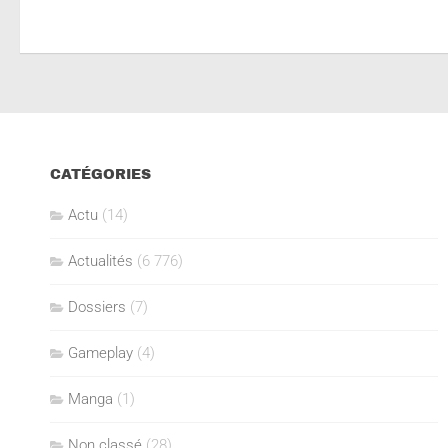
CATÉGORIES
Actu
(14)
Actualités
(6 776)
Dossiers
(7)
Gameplay
(4)
Manga
(1)
Non classé
(28)