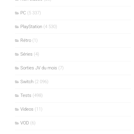
PC
(5 337)
PlayStation
(4 530)
Rétro
(1)
Séries
(4)
Sorties JV du mois
(7)
Switch
(2 096)
Tests
(498)
Videos
(11)
VOD
(6)