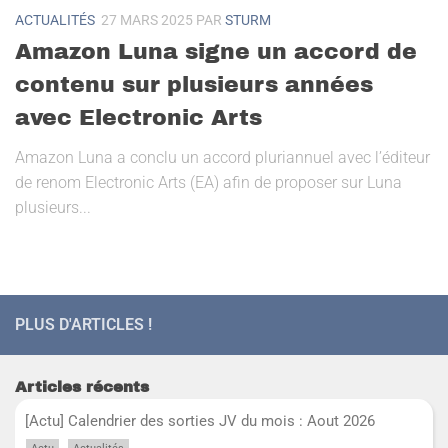
ACTUALITÉS
27 MARS 2025
PAR
STURM
Amazon Luna signe un accord de
contenu sur plusieurs années
avec Electronic Arts
Amazon Luna a conclu un accord pluriannuel avec l’éditeur
de renom Electronic Arts (EA) afin de proposer sur Luna
plusieurs...
PLUS D'ARTICLES !
Articles récents
[Actu] Calendrier des sorties JV du mois : Aout 2026
,