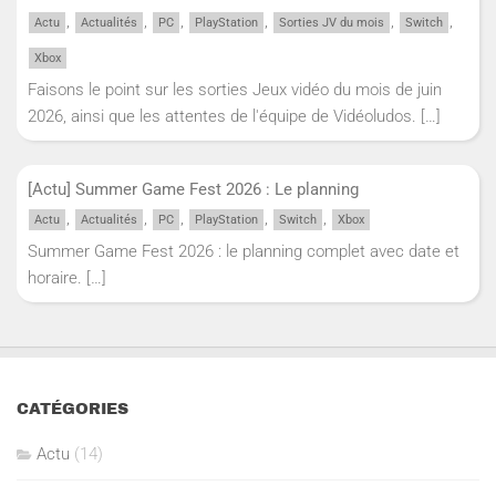
,
,
,
,
,
,
Actu
Actualités
PC
PlayStation
Sorties JV du mois
Switch
Xbox
Faisons le point sur les sorties Jeux vidéo du mois de juin
2026, ainsi que les attentes de l'équipe de Vidéoludos.
[…]
[Actu] Summer Game Fest 2026 : Le planning
,
,
,
,
,
Actu
Actualités
PC
PlayStation
Switch
Xbox
Summer Game Fest 2026 : le planning complet avec date et
horaire.
[…]
CATÉGORIES
Actu
(14)