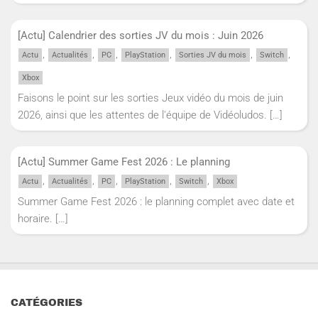
[Actu] Calendrier des sorties JV du mois : Juin 2026
,
,
,
,
,
,
Actu
Actualités
PC
PlayStation
Sorties JV du mois
Switch
Xbox
Faisons le point sur les sorties Jeux vidéo du mois de juin
2026, ainsi que les attentes de l'équipe de Vidéoludos.
[…]
[Actu] Summer Game Fest 2026 : Le planning
,
,
,
,
,
Actu
Actualités
PC
PlayStation
Switch
Xbox
Summer Game Fest 2026 : le planning complet avec date et
horaire.
[…]
CATÉGORIES