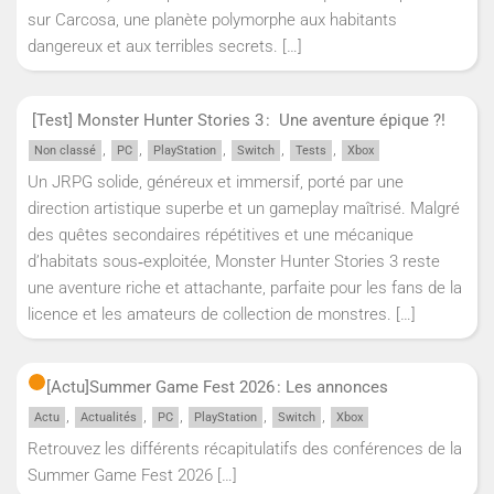
sur Carcosa, une planète polymorphe aux habitants
dangereux et aux terribles secrets.
[…]
[Test] Monster Hunter Stories 3 : Une aventure épique ?!
,
,
,
,
,
Non classé
PC
PlayStation
Switch
Tests
Xbox
Un JRPG solide, généreux et immersif, porté par une
direction artistique superbe et un gameplay maîtrisé. Malgré
des quêtes secondaires répétitives et une mécanique
d’habitats sous‑exploitée, Monster Hunter Stories 3 reste
une aventure riche et attachante, parfaite pour les fans de la
licence et les amateurs de collection de monstres.
[…]
[Actu]
Summer Game Fest 2026 : Les annonces
,
,
,
,
,
Actu
Actualités
PC
PlayStation
Switch
Xbox
Retrouvez les différents récapitulatifs des conférences de la
Summer Game Fest 2026
[…]