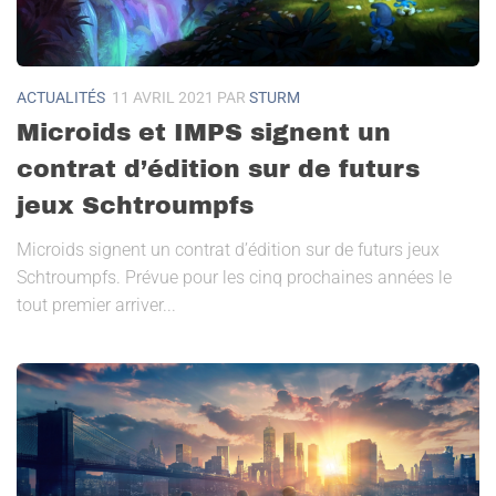
ACTUALITÉS
11 AVRIL 2021
PAR
STURM
Microids et IMPS signent un
contrat d’édition sur de futurs
jeux Schtroumpfs
Microids signent un contrat d’édition sur de futurs jeux
Schtroumpfs. Prévue pour les cinq prochaines années le
tout premier arriver...