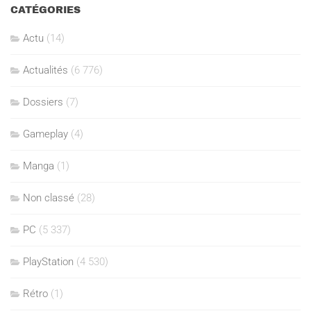
CATÉGORIES
Actu
(14)
Actualités
(6 776)
Dossiers
(7)
Gameplay
(4)
Manga
(1)
Non classé
(28)
PC
(5 337)
PlayStation
(4 530)
Rétro
(1)