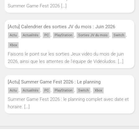
Summer Game Fest 2026
[…]
[Actu] Calendrier des sorties JV du mois : Juin 2026
,
,
,
,
,
,
Actu
Actualités
PC
PlayStation
Sorties JV du mois
Switch
Xbox
Faisons le point sur les sorties Jeux vidéo du mois de juin
2026, ainsi que les attentes de l'équipe de Vidéoludos.
[…]
[Actu] Summer Game Fest 2026 : Le planning
,
,
,
,
,
Actu
Actualités
PC
PlayStation
Switch
Xbox
Summer Game Fest 2026 : le planning complet avec date et
horaire.
[…]