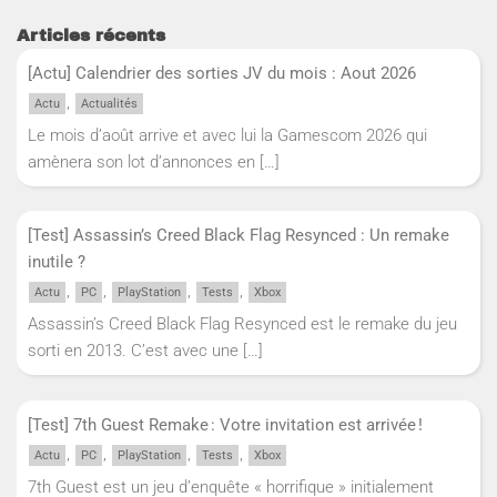
Articles récents
[Actu] Calendrier des sorties JV du mois : Aout 2026
,
Actu
Actualités
Le mois d’août arrive et avec lui la Gamescom 2026 qui
amènera son lot d’annonces en
[…]
[Test] Assassin’s Creed Black Flag Resynced : Un remake
inutile ?
,
,
,
,
Actu
PC
PlayStation
Tests
Xbox
Assassin’s Creed Black Flag Resynced est le remake du jeu
sorti en 2013. C’est avec une
[…]
[Test] 7th Guest Remake : Votre invitation est arrivée !
,
,
,
,
Actu
PC
PlayStation
Tests
Xbox
7th Guest est un jeu d’enquête « horrifique » initialement