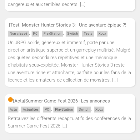
dangereux et aux terribles secrets.
[…]
[Test] Monster Hunter Stories 3 : Une aventure épique ?!
,
,
,
,
,
Non classé
PC
PlayStation
Switch
Tests
Xbox
Un JRPG solide, généreux et immersif, porté par une
direction artistique superbe et un gameplay maîtrisé. Malgré
des quêtes secondaires répétitives et une mécanique
d’habitats sous‑exploitée, Monster Hunter Stories 3 reste
une aventure riche et attachante, parfaite pour les fans de la
licence et les amateurs de collection de monstres.
[…]
[Actu]
Summer Game Fest 2026 : Les annonces
,
,
,
,
,
Actu
Actualités
PC
PlayStation
Switch
Xbox
Retrouvez les différents récapitulatifs des conférences de la
Summer Game Fest 2026
[…]