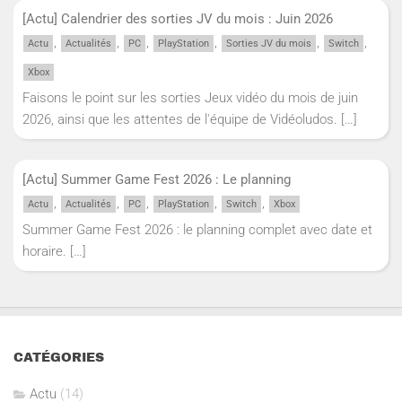
[Actu] Calendrier des sorties JV du mois : Juin 2026
,
,
,
,
,
,
Actu
Actualités
PC
PlayStation
Sorties JV du mois
Switch
Xbox
Faisons le point sur les sorties Jeux vidéo du mois de juin
2026, ainsi que les attentes de l'équipe de Vidéoludos.
[…]
[Actu] Summer Game Fest 2026 : Le planning
,
,
,
,
,
Actu
Actualités
PC
PlayStation
Switch
Xbox
Summer Game Fest 2026 : le planning complet avec date et
horaire.
[…]
CATÉGORIES
Actu
(14)