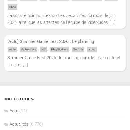
Xbox
Faisons le point sur les sorties Jeux vidéo du mois de juin
2026, ainsi que les attentes de l'équipe de Vidéoludos.
[…]
[Actu] Summer Game Fest 2026 : Le planning
,
,
,
,
,
Actu
Actualités
PC
PlayStation
Switch
Xbox
Summer Game Fest 2026 : le planning complet avec date et
horaire.
[…]
CATÉGORIES
Actu
(14)
Actualités
(6 776)