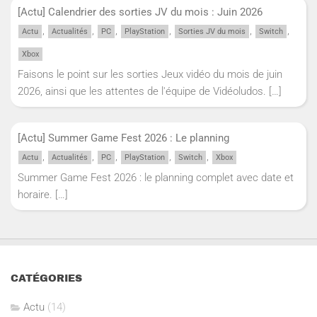
[Actu] Calendrier des sorties JV du mois : Juin 2026
,
,
,
,
,
,
Actu
Actualités
PC
PlayStation
Sorties JV du mois
Switch
Xbox
Faisons le point sur les sorties Jeux vidéo du mois de juin
2026, ainsi que les attentes de l'équipe de Vidéoludos.
[…]
[Actu] Summer Game Fest 2026 : Le planning
,
,
,
,
,
Actu
Actualités
PC
PlayStation
Switch
Xbox
Summer Game Fest 2026 : le planning complet avec date et
horaire.
[…]
CATÉGORIES
Actu
(14)