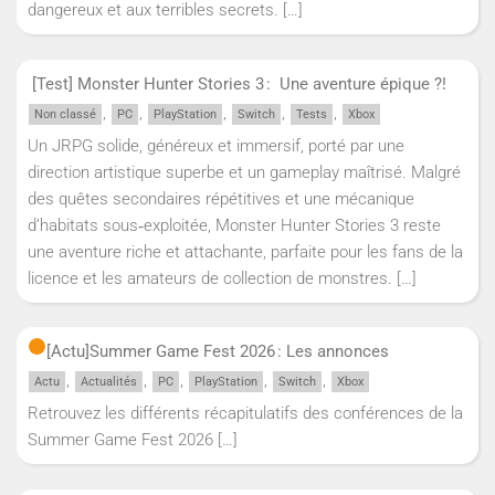
dangereux et aux terribles secrets.
[…]
[Test] Monster Hunter Stories 3 : Une aventure épique ?!
,
,
,
,
,
Non classé
PC
PlayStation
Switch
Tests
Xbox
Un JRPG solide, généreux et immersif, porté par une
direction artistique superbe et un gameplay maîtrisé. Malgré
des quêtes secondaires répétitives et une mécanique
d’habitats sous‑exploitée, Monster Hunter Stories 3 reste
une aventure riche et attachante, parfaite pour les fans de la
licence et les amateurs de collection de monstres.
[…]
[Actu]
Summer Game Fest 2026 : Les annonces
,
,
,
,
,
Actu
Actualités
PC
PlayStation
Switch
Xbox
Retrouvez les différents récapitulatifs des conférences de la
Summer Game Fest 2026
[…]