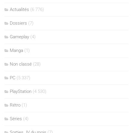
Actualités
(6 776)
Dossiers
(7)
Gameplay
(4)
Manga
(1)
Non classé
(28)
PC
(5 337)
PlayStation
(4 530)
Rétro
(1)
Séries
(4)
Sorties JV du mois
(7)