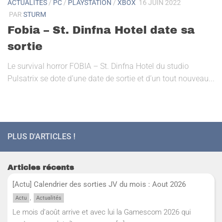
ACTUALITÉS
/
PC
/
PLAYSTATION
/
XBOX
16 JUIN 2022
PAR
STURM
Fobia – St. Dinfna Hotel date sa
sortie
Le survival horror FOBIA – St. Dinfna Hotel du studio
Pulsatrix se dote d’une date de sortie et d’un tout nouveau...
PLUS D'ARTICLES !
Articles récents
[Actu] Calendrier des sorties JV du mois : Aout 2026
,
Actu
Actualités
Le mois d’août arrive et avec lui la Gamescom 2026 qui