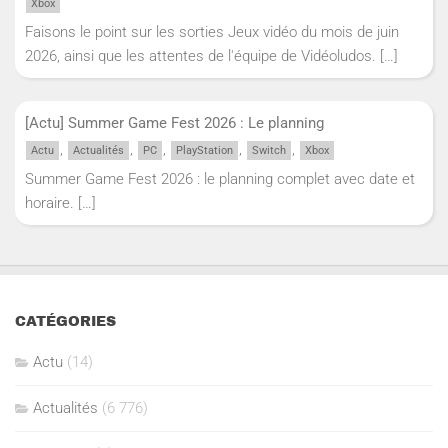
Xbox
Faisons le point sur les sorties Jeux vidéo du mois de juin
2026, ainsi que les attentes de l'équipe de Vidéoludos.
[…]
[Actu] Summer Game Fest 2026 : Le planning
,
,
,
,
,
Actu
Actualités
PC
PlayStation
Switch
Xbox
Summer Game Fest 2026 : le planning complet avec date et
horaire.
[…]
CATÉGORIES
Actu
(14)
Actualités
(6 776)