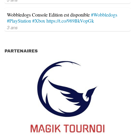
Wobbledogs Console Edition est disponible
#Wobbledogs
#PlayStation
#Xbox
https://t.co/989BkVopGk
3 ans
PARTENAIRES