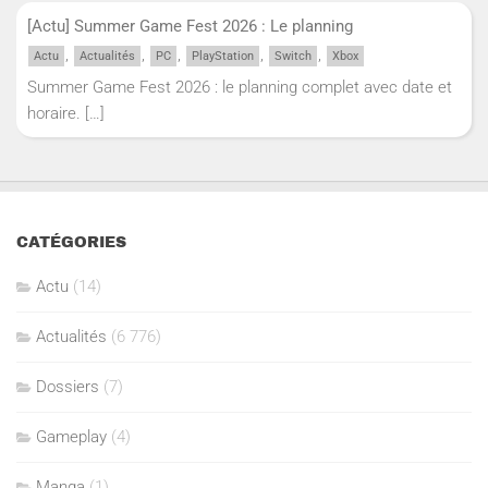
[Actu] Summer Game Fest 2026 : Le planning
,
,
,
,
,
Actu
Actualités
PC
PlayStation
Switch
Xbox
Summer Game Fest 2026 : le planning complet avec date et
horaire.
[…]
CATÉGORIES
Actu
(14)
Actualités
(6 776)
Dossiers
(7)
Gameplay
(4)
Manga
(1)