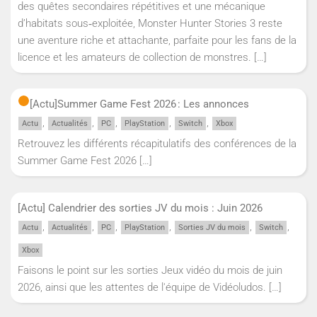
des quêtes secondaires répétitives et une mécanique
d’habitats sous‑exploitée, Monster Hunter Stories 3 reste
une aventure riche et attachante, parfaite pour les fans de la
licence et les amateurs de collection de monstres.
[…]
[Actu]
Summer Game Fest 2026 : Les annonces
,
,
,
,
,
Actu
Actualités
PC
PlayStation
Switch
Xbox
Retrouvez les différents récapitulatifs des conférences de la
Summer Game Fest 2026
[…]
[Actu] Calendrier des sorties JV du mois : Juin 2026
,
,
,
,
,
,
Actu
Actualités
PC
PlayStation
Sorties JV du mois
Switch
Xbox
Faisons le point sur les sorties Jeux vidéo du mois de juin
2026, ainsi que les attentes de l'équipe de Vidéoludos.
[…]