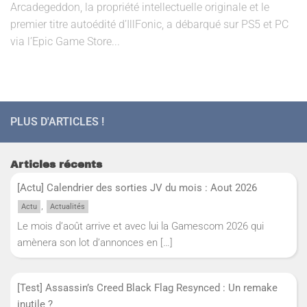
Arcadegeddon, la propriété intellectuelle originale et le
premier titre autoédité d’IllFonic, a débarqué sur PS5 et PC
via l’Epic Game Store...
PLUS D'ARTICLES !
Articles récents
[Actu] Calendrier des sorties JV du mois : Aout 2026
,
Actu
Actualités
Le mois d’août arrive et avec lui la Gamescom 2026 qui
amènera son lot d’annonces en
[…]
[Test] Assassin’s Creed Black Flag Resynced : Un remake
inutile ?