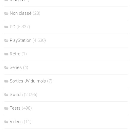
Non classé
(28)
PC
(5 337)
PlayStation
(4 530)
Rétro
(1)
Séries
(4)
Sorties JV du mois
(7)
Switch
(2 096)
Tests
(498)
Videos
(11)