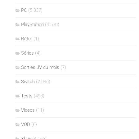
PC
(5 337)
PlayStation
(4 530)
Rétro
(1)
Séries
(4)
Sorties JV du mois
(7)
Switch
(2 096)
Tests
(498)
Videos
(11)
VOD
(6)
Xbox
(4 155)