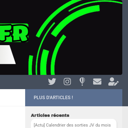
PLUS D'ARTICLES !
Articles récents
[Actu] Calendrier des sorties JV du mois