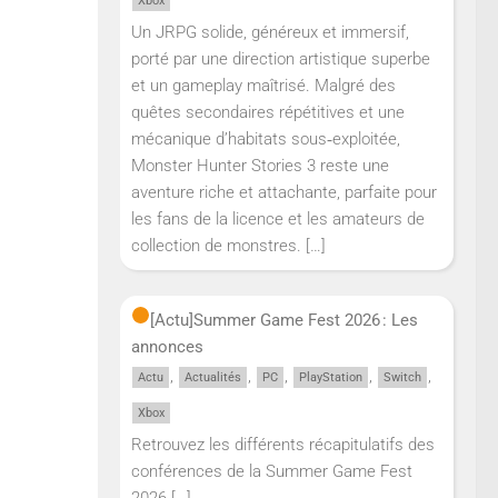
Xbox
Un JRPG solide, généreux et immersif,
porté par une direction artistique superbe
et un gameplay maîtrisé. Malgré des
quêtes secondaires répétitives et une
mécanique d’habitats sous‑exploitée,
Monster Hunter Stories 3 reste une
aventure riche et attachante, parfaite pour
les fans de la licence et les amateurs de
collection de monstres.
[…]
[Actu]
Summer Game Fest 2026 : Les
annonces
,
,
,
,
,
Actu
Actualités
PC
PlayStation
Switch
Xbox
Retrouvez les différents récapitulatifs des
conférences de la Summer Game Fest
2026
[…]