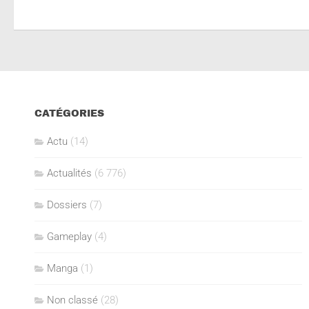
CATÉGORIES
Actu
(14)
Actualités
(6 776)
Dossiers
(7)
Gameplay
(4)
Manga
(1)
Non classé
(28)