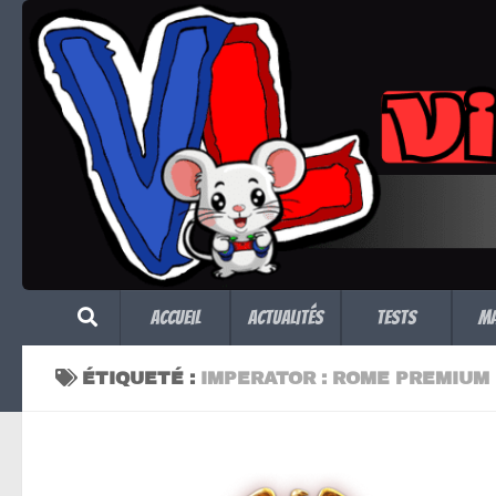
Skip to content
Accueil
Actualités
Tests
M
ÉTIQUETÉ :
IMPERATOR : ROME PREMIUM 