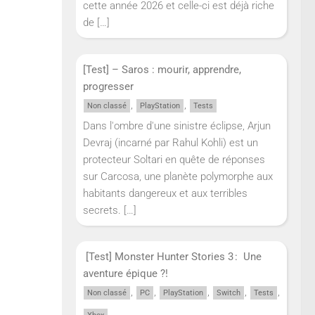
cette année 2026 et celle-ci est déjà riche
de
[…]
[Test] – Saros : mourir, apprendre,
progresser
,
,
Non classé
PlayStation
Tests
Dans l'ombre d'une sinistre éclipse, Arjun
Devraj (incarné par Rahul Kohli) est un
protecteur Soltari en quête de réponses
sur Carcosa, une planète polymorphe aux
habitants dangereux et aux terribles
secrets.
[…]
[Test] Monster Hunter Stories 3 : Une
aventure épique ?!
,
,
,
,
,
Non classé
PC
PlayStation
Switch
Tests