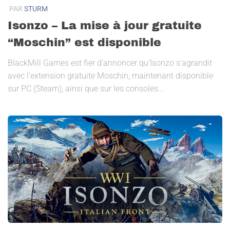
PAR
STURM
Isonzo – La mise à jour gratuite
“Moschin” est disponible
BlackMill Games est fier d’annoncer qu’Isonzo s’agrandit
avec l’extension gratuite Moschin, maintenant disponible
sur PC (Steam), ainsi que sur les consoles...