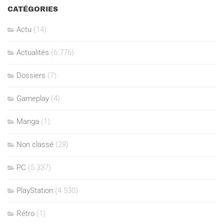
CATÉGORIES
Actu
(14)
Actualités
(6 776)
Dossiers
(7)
Gameplay
(4)
Manga
(1)
Non classé
(28)
PC
(5 337)
PlayStation
(4 530)
Rétro
(1)