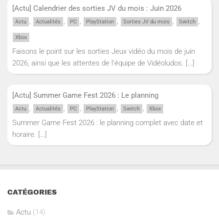
[Actu] Calendrier des sorties JV du mois : Juin 2026
,
,
,
,
,
,
Actu
Actualités
PC
PlayStation
Sorties JV du mois
Switch
Xbox
Faisons le point sur les sorties Jeux vidéo du mois de juin
2026, ainsi que les attentes de l'équipe de Vidéoludos.
[…]
[Actu] Summer Game Fest 2026 : Le planning
,
,
,
,
,
Actu
Actualités
PC
PlayStation
Switch
Xbox
Summer Game Fest 2026 : le planning complet avec date et
horaire.
[…]
CATÉGORIES
Actu
(14)