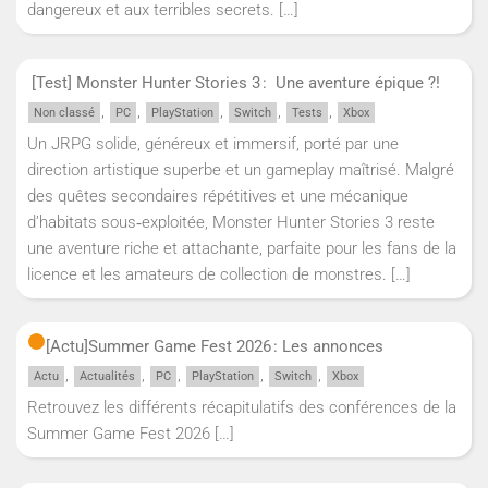
dangereux et aux terribles secrets.
[…]
[Test] Monster Hunter Stories 3 : Une aventure épique ?!
,
,
,
,
,
Non classé
PC
PlayStation
Switch
Tests
Xbox
Un JRPG solide, généreux et immersif, porté par une
direction artistique superbe et un gameplay maîtrisé. Malgré
des quêtes secondaires répétitives et une mécanique
d’habitats sous‑exploitée, Monster Hunter Stories 3 reste
une aventure riche et attachante, parfaite pour les fans de la
licence et les amateurs de collection de monstres.
[…]
[Actu]
Summer Game Fest 2026 : Les annonces
,
,
,
,
,
Actu
Actualités
PC
PlayStation
Switch
Xbox
Retrouvez les différents récapitulatifs des conférences de la
Summer Game Fest 2026
[…]