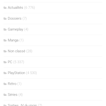
Actualités
(6 776)
Dossiers
(7)
Gameplay
(4)
Manga
(1)
Non classé
(28)
PC
(5 337)
PlayStation
(4 530)
Rétro
(1)
Séries
(4)
Sorties JV du mois
(7)