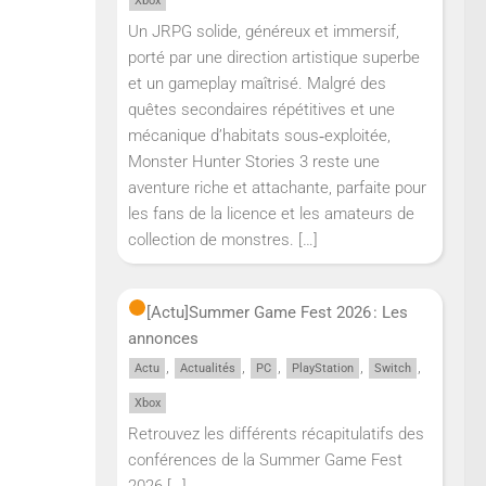
Xbox
Un JRPG solide, généreux et immersif,
porté par une direction artistique superbe
et un gameplay maîtrisé. Malgré des
quêtes secondaires répétitives et une
mécanique d’habitats sous‑exploitée,
Monster Hunter Stories 3 reste une
aventure riche et attachante, parfaite pour
les fans de la licence et les amateurs de
collection de monstres.
[…]
[Actu]
Summer Game Fest 2026 : Les
annonces
,
,
,
,
,
Actu
Actualités
PC
PlayStation
Switch
Xbox
Retrouvez les différents récapitulatifs des
conférences de la Summer Game Fest
2026
[…]