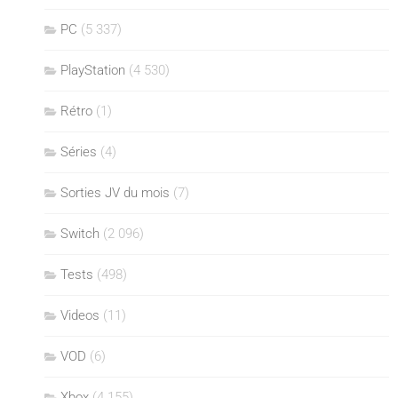
PC
(5 337)
PlayStation
(4 530)
Rétro
(1)
Séries
(4)
Sorties JV du mois
(7)
Switch
(2 096)
Tests
(498)
Videos
(11)
VOD
(6)
Xbox
(4 155)