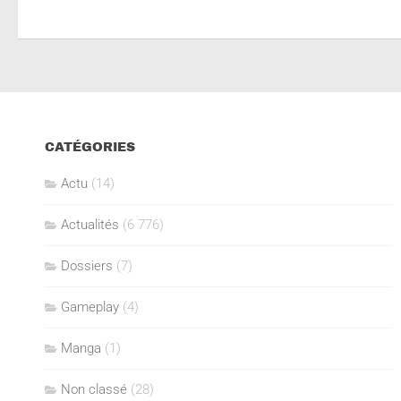
CATÉGORIES
Actu
(14)
Actualités
(6 776)
Dossiers
(7)
Gameplay
(4)
Manga
(1)
Non classé
(28)