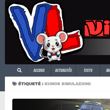
Skip to content
Accueil
Actualités
Tests
M
ÉTIQUETÉ :
KUNOS SIMULAZIONI