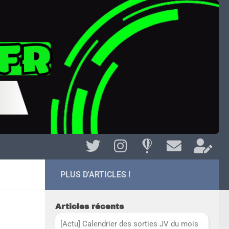
PLUS D'ARTICLES !
Articles récents
[Actu] Calendrier des sorties JV du mois