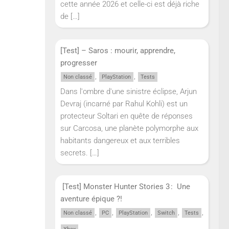
cette année 2026 et celle-ci est déjà riche
de
[…]
[Test] – Saros : mourir, apprendre,
progresser
,
,
Non classé
PlayStation
Tests
Dans l'ombre d'une sinistre éclipse, Arjun
Devraj (incarné par Rahul Kohli) est un
protecteur Soltari en quête de réponses
sur Carcosa, une planète polymorphe aux
habitants dangereux et aux terribles
secrets.
[…]
[Test] Monster Hunter Stories 3 : Une
aventure épique ?!
,
,
,
,
,
Non classé
PC
PlayStation
Switch
Tests