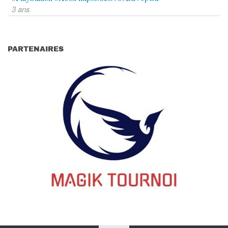
3 ans
PARTENAIRES