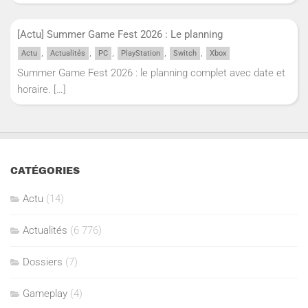
[Actu] Summer Game Fest 2026 : Le planning
,
,
,
,
,
Actu
Actualités
PC
PlayStation
Switch
Xbox
Summer Game Fest 2026 : le planning complet avec date et
horaire.
[…]
CATÉGORIES
Actu
(14)
Actualités
(6 776)
Dossiers
(7)
Gameplay
(4)