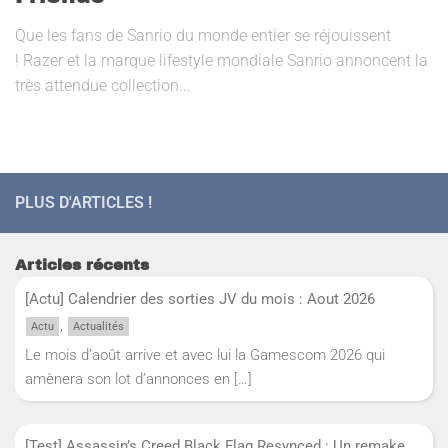
Que les fans de Sanrio du monde entier se réjouissent
! Razer et la marque lifestyle mondiale Sanrio annoncent la
très attendue collection...
PLUS D'ARTICLES !
Articles récents
[Actu] Calendrier des sorties JV du mois : Aout 2026
,
Actu
Actualités
Le mois d’août arrive et avec lui la Gamescom 2026 qui
amènera son lot d’annonces en
[…]
[Test] Assassin’s Creed Black Flag Resynced : Un remake