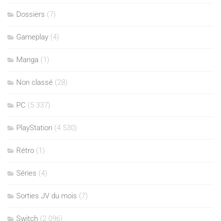
Dossiers
(7)
Gameplay
(4)
Manga
(1)
Non classé
(28)
PC
(5 337)
PlayStation
(4 530)
Rétro
(1)
Séries
(4)
Sorties JV du mois
(7)
Switch
(2 096)