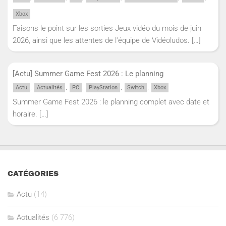
Xbox
Faisons le point sur les sorties Jeux vidéo du mois de juin
2026, ainsi que les attentes de l'équipe de Vidéoludos.
[…]
[Actu] Summer Game Fest 2026 : Le planning
,
,
,
,
,
Actu
Actualités
PC
PlayStation
Switch
Xbox
Summer Game Fest 2026 : le planning complet avec date et
horaire.
[…]
CATÉGORIES
Actu
(14)
Actualités
(6 776)