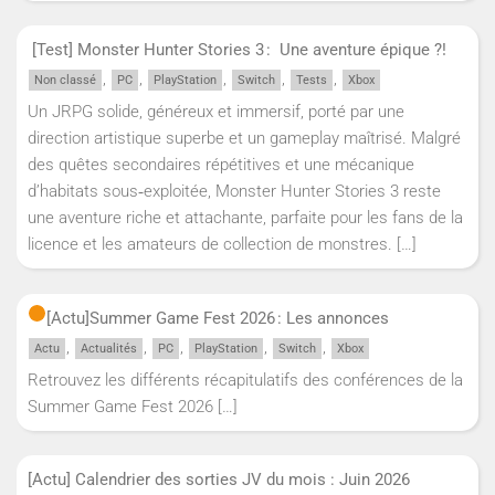
[Test] Monster Hunter Stories 3 : Une aventure épique ?!
,
,
,
,
,
Non classé
PC
PlayStation
Switch
Tests
Xbox
Un JRPG solide, généreux et immersif, porté par une
direction artistique superbe et un gameplay maîtrisé. Malgré
des quêtes secondaires répétitives et une mécanique
d’habitats sous‑exploitée, Monster Hunter Stories 3 reste
une aventure riche et attachante, parfaite pour les fans de la
licence et les amateurs de collection de monstres.
[…]
[Actu]
Summer Game Fest 2026 : Les annonces
,
,
,
,
,
Actu
Actualités
PC
PlayStation
Switch
Xbox
Retrouvez les différents récapitulatifs des conférences de la
Summer Game Fest 2026
[…]
[Actu] Calendrier des sorties JV du mois : Juin 2026