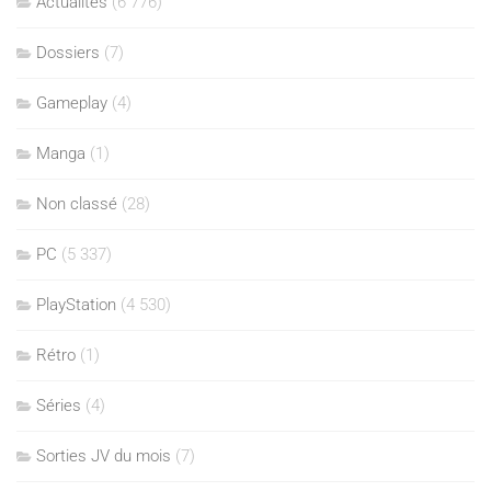
Actualités
(6 776)
Dossiers
(7)
Gameplay
(4)
Manga
(1)
Non classé
(28)
PC
(5 337)
PlayStation
(4 530)
Rétro
(1)
Séries
(4)
Sorties JV du mois
(7)