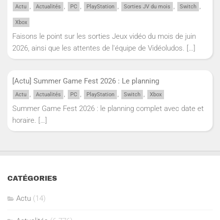
,
,
,
,
,
,
Actu
Actualités
PC
PlayStation
Sorties JV du mois
Switch
Xbox
Faisons le point sur les sorties Jeux vidéo du mois de juin
2026, ainsi que les attentes de l'équipe de Vidéoludos.
[…]
[Actu] Summer Game Fest 2026 : Le planning
,
,
,
,
,
Actu
Actualités
PC
PlayStation
Switch
Xbox
Summer Game Fest 2026 : le planning complet avec date et
horaire.
[…]
CATÉGORIES
Actu
(14)