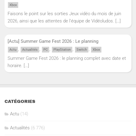
Xbox
Faisons le point sur les sorties Jeux vidéo du mois de juin
2026, ainsi que les attentes de l'équipe de Vidéoludos.
[…]
[Actu] Summer Game Fest 2026 : Le planning
,
,
,
,
,
Actu
Actualités
PC
PlayStation
Switch
Xbox
Summer Game Fest 2026 : le planning complet avec date et
horaire.
[…]
CATÉGORIES
Actu
(14)
Actualités
(6 776)