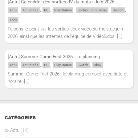
[Actu] Calendrier des sorties JV du mois : Juin 2026
,
,
,
,
,
,
Actu
Actualités
PC
PlayStation
Sorties JV du mois
Switch
Xbox
Faisons le point sur les sorties Jeux vidéo du mois de juin
2026, ainsi que les attentes de l'équipe de Vidéoludos.
[…]
[Actu] Summer Game Fest 2026 : Le planning
,
,
,
,
,
Actu
Actualités
PC
PlayStation
Switch
Xbox
Summer Game Fest 2026 : le planning complet avec date et
horaire.
[…]
CATÉGORIES
Actu
(14)