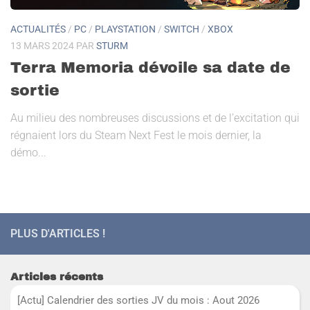
ACTUALITÉS
/
PC
/
PLAYSTATION
/
SWITCH
/
XBOX
13 MARS 2024
PAR
STURM
Terra Memoria dévoile sa date de
sortie
Au milieu des nombreuses discussions et de l’excitation qui
régnaient lors du Steam Next Fest le mois dernier, la
démo...
PLUS D'ARTICLES !
Articles récents
[Actu] Calendrier des sorties JV du mois : Aout 2026