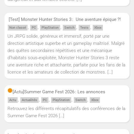
[Test] Monster Hunter Stories 3 : Une aventure épique ?!
,
,
,
,
,
Non classé
PC
PlayStation
Switch
Tests
Xbox
Un JRPG solide, généreux et immersif, porté par une
direction artistique superbe et un gameplay maîtrisé. Malgré
des quêtes secondaires répétitives et une mécanique
d’habitats sous‑exploitée, Monster Hunter Stories 3 reste
une aventure riche et attachante, parfaite pour les fans de la
licence et les amateurs de collection de monstres.
[…]
[Actu]
Summer Game Fest 2026 : Les annonces
,
,
,
,
,
Actu
Actualités
PC
PlayStation
Switch
Xbox
Retrouvez les différents récapitulatifs des conférences de la
Summer Game Fest 2026
[…]