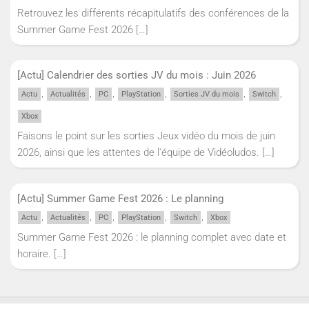
Retrouvez les différents récapitulatifs des conférences de la
Summer Game Fest 2026
[…]
[Actu] Calendrier des sorties JV du mois : Juin 2026
,
,
,
,
,
,
Actu
Actualités
PC
PlayStation
Sorties JV du mois
Switch
Xbox
Faisons le point sur les sorties Jeux vidéo du mois de juin
2026, ainsi que les attentes de l'équipe de Vidéoludos.
[…]
[Actu] Summer Game Fest 2026 : Le planning
,
,
,
,
,
Actu
Actualités
PC
PlayStation
Switch
Xbox
Summer Game Fest 2026 : le planning complet avec date et
horaire.
[…]