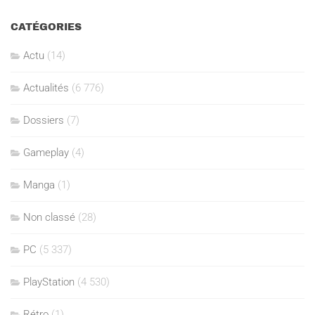
CATÉGORIES
Actu
(14)
Actualités
(6 776)
Dossiers
(7)
Gameplay
(4)
Manga
(1)
Non classé
(28)
PC
(5 337)
PlayStation
(4 530)
Rétro
(1)