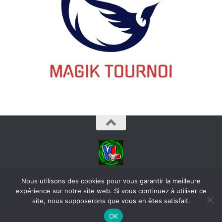
videoludos © 2026. Tous droits réservés.
Nous utilisons des cookies pour vous garantir la meilleure
expérience sur notre site web. Si vous continuez à utiliser ce
site, nous supposerons que vous en êtes satisfait.
OK