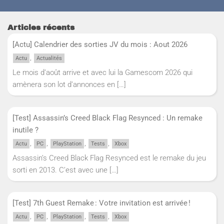
Articles récents
[Actu] Calendrier des sorties JV du mois : Aout 2026
,
Actu
Actualités
Le mois d’août arrive et avec lui la Gamescom 2026 qui
amènera son lot d’annonces en
[…]
[Test] Assassin’s Creed Black Flag Resynced : Un remake
inutile ?
,
,
,
,
Actu
PC
PlayStation
Tests
Xbox
Assassin’s Creed Black Flag Resynced est le remake du jeu
sorti en 2013. C’est avec une
[…]
[Test] 7th Guest Remake : Votre invitation est arrivée !
,
,
,
,
Actu
PC
PlayStation
Tests
Xbox