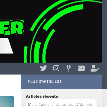
PLUS D'ARTICLES !
Articles récents
[Actu] Calendrier des sorties JV du mois