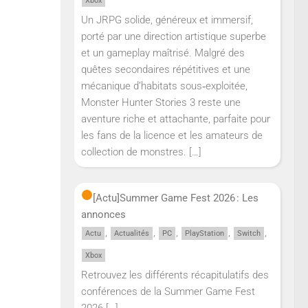
Xbox
Un JRPG solide, généreux et immersif,
porté par une direction artistique superbe
et un gameplay maîtrisé. Malgré des
quêtes secondaires répétitives et une
mécanique d’habitats sous‑exploitée,
Monster Hunter Stories 3 reste une
aventure riche et attachante, parfaite pour
les fans de la licence et les amateurs de
collection de monstres.
[…]
[Actu]
Summer Game Fest 2026 : Les
annonces
,
,
,
,
,
Actu
Actualités
PC
PlayStation
Switch
Xbox
Retrouvez les différents récapitulatifs des
conférences de la Summer Game Fest
2026
[…]