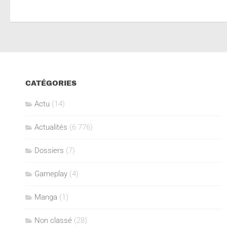
CATÉGORIES
Actu
(14)
Actualités
(6 776)
Dossiers
(7)
Gameplay
(4)
Manga
(1)
Non classé
(28)