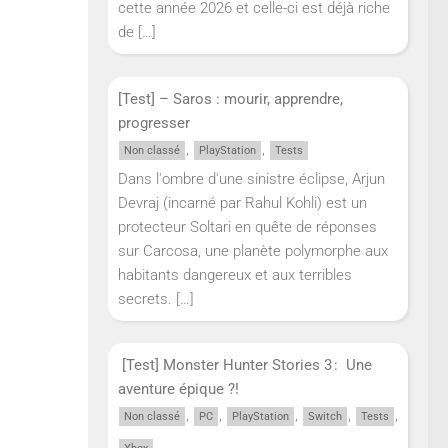
cette année 2026 et celle-ci est déjà riche
de
[…]
[Test] – Saros : mourir, apprendre,
progresser
,
,
Non classé
PlayStation
Tests
Dans l'ombre d'une sinistre éclipse, Arjun
Devraj (incarné par Rahul Kohli) est un
protecteur Soltari en quête de réponses
sur Carcosa, une planète polymorphe aux
habitants dangereux et aux terribles
secrets.
[…]
[Test] Monster Hunter Stories 3 : Une
aventure épique ?!
,
,
,
,
,
Non classé
PC
PlayStation
Switch
Tests