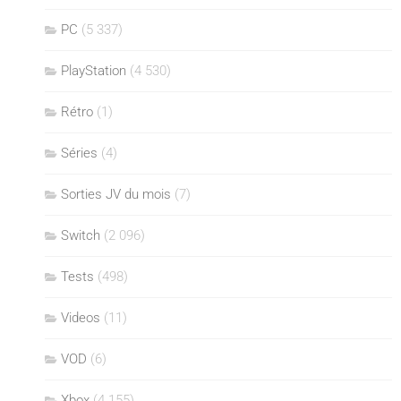
PC
(5 337)
PlayStation
(4 530)
Rétro
(1)
Séries
(4)
Sorties JV du mois
(7)
Switch
(2 096)
Tests
(498)
Videos
(11)
VOD
(6)
Xbox
(4 155)