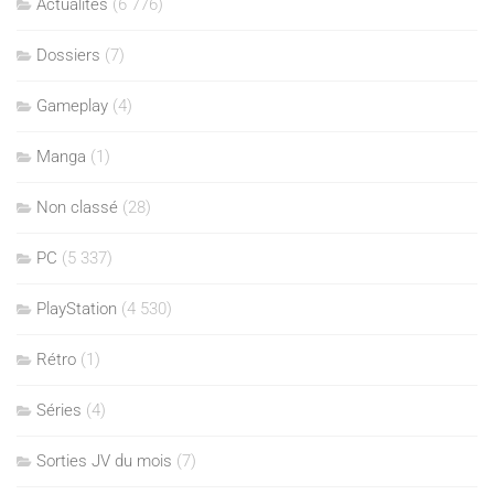
Actualités
(6 776)
Dossiers
(7)
Gameplay
(4)
Manga
(1)
Non classé
(28)
PC
(5 337)
PlayStation
(4 530)
Rétro
(1)
Séries
(4)
Sorties JV du mois
(7)