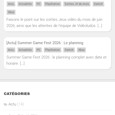
,
,
,
,
,
,
Actu
Actualités
PC
PlayStation
Sorties JV du mois
Switch
Xbox
Faisons le point sur les sorties Jeux vidéo du mois de juin
2026, ainsi que les attentes de l'équipe de Vidéoludos.
[…]
[Actu] Summer Game Fest 2026 : Le planning
,
,
,
,
,
Actu
Actualités
PC
PlayStation
Switch
Xbox
Summer Game Fest 2026 : le planning complet avec date et
horaire.
[…]
CATÉGORIES
Actu
(14)