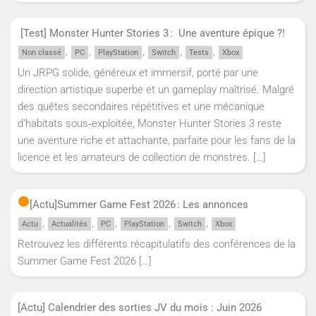
[Test] Monster Hunter Stories 3 : Une aventure épique ?!
,
,
,
,
,
Non classé
PC
PlayStation
Switch
Tests
Xbox
Un JRPG solide, généreux et immersif, porté par une
direction artistique superbe et un gameplay maîtrisé. Malgré
des quêtes secondaires répétitives et une mécanique
d’habitats sous‑exploitée, Monster Hunter Stories 3 reste
une aventure riche et attachante, parfaite pour les fans de la
licence et les amateurs de collection de monstres.
[…]
[Actu]
Summer Game Fest 2026 : Les annonces
,
,
,
,
,
Actu
Actualités
PC
PlayStation
Switch
Xbox
Retrouvez les différents récapitulatifs des conférences de la
Summer Game Fest 2026
[…]
[Actu] Calendrier des sorties JV du mois : Juin 2026