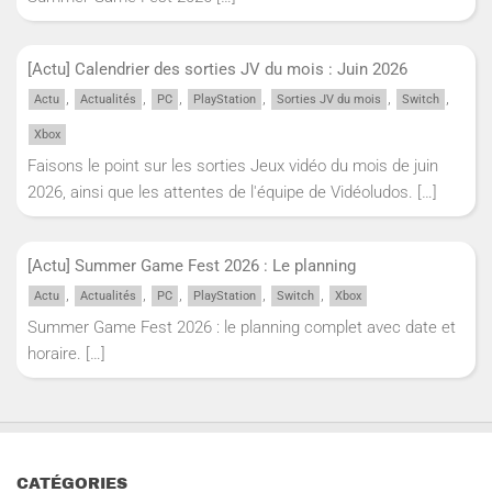
[Actu] Calendrier des sorties JV du mois : Juin 2026
,
,
,
,
,
,
Actu
Actualités
PC
PlayStation
Sorties JV du mois
Switch
Xbox
Faisons le point sur les sorties Jeux vidéo du mois de juin
2026, ainsi que les attentes de l'équipe de Vidéoludos.
[…]
[Actu] Summer Game Fest 2026 : Le planning
,
,
,
,
,
Actu
Actualités
PC
PlayStation
Switch
Xbox
Summer Game Fest 2026 : le planning complet avec date et
horaire.
[…]
CATÉGORIES