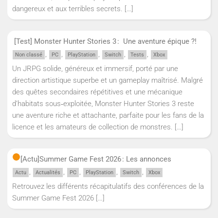
dangereux et aux terribles secrets.
[…]
[Test] Monster Hunter Stories 3 : Une aventure épique ?!
,
,
,
,
,
Non classé
PC
PlayStation
Switch
Tests
Xbox
Un JRPG solide, généreux et immersif, porté par une
direction artistique superbe et un gameplay maîtrisé. Malgré
des quêtes secondaires répétitives et une mécanique
d’habitats sous‑exploitée, Monster Hunter Stories 3 reste
une aventure riche et attachante, parfaite pour les fans de la
licence et les amateurs de collection de monstres.
[…]
[Actu]
Summer Game Fest 2026 : Les annonces
,
,
,
,
,
Actu
Actualités
PC
PlayStation
Switch
Xbox
Retrouvez les différents récapitulatifs des conférences de la
Summer Game Fest 2026
[…]