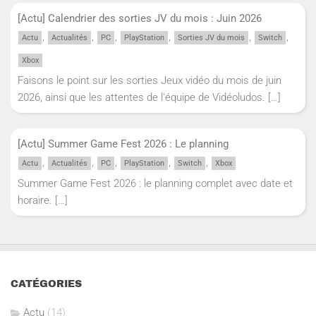
[Actu] Calendrier des sorties JV du mois : Juin 2026
,
,
,
,
,
,
Actu
Actualités
PC
PlayStation
Sorties JV du mois
Switch
Xbox
Faisons le point sur les sorties Jeux vidéo du mois de juin
2026, ainsi que les attentes de l'équipe de Vidéoludos.
[…]
[Actu] Summer Game Fest 2026 : Le planning
,
,
,
,
,
Actu
Actualités
PC
PlayStation
Switch
Xbox
Summer Game Fest 2026 : le planning complet avec date et
horaire.
[…]
CATÉGORIES
Actu
(14)