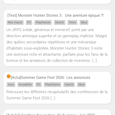
[Test] Monster Hunter Stories 3 : Une aventure épique ?!
,
,
,
,
,
Non classé
PC
PlayStation
Switch
Tests
Xbox
Un JRPG solide, généreux et immersif, porté par une
direction artistique superbe et un gameplay maîtrisé. Malgré
des quêtes secondaires répétitives et une mécanique
d’habitats sous‑exploitée, Monster Hunter Stories 3 reste
une aventure riche et attachante, parfaite pour les fans de la
licence et les amateurs de collection de monstres.
[…]
[Actu]
Summer Game Fest 2026 : Les annonces
,
,
,
,
,
Actu
Actualités
PC
PlayStation
Switch
Xbox
Retrouvez les différents récapitulatifs des conférences de la
Summer Game Fest 2026
[…]