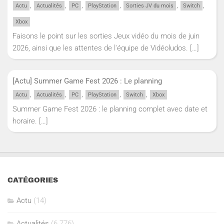
,
,
,
,
,
,
Actu
Actualités
PC
PlayStation
Sorties JV du mois
Switch
Xbox
Faisons le point sur les sorties Jeux vidéo du mois de juin
2026, ainsi que les attentes de l'équipe de Vidéoludos.
[…]
[Actu] Summer Game Fest 2026 : Le planning
,
,
,
,
,
Actu
Actualités
PC
PlayStation
Switch
Xbox
Summer Game Fest 2026 : le planning complet avec date et
horaire.
[…]
CATÉGORIES
Actu
(14)
Actualités
(6 776)