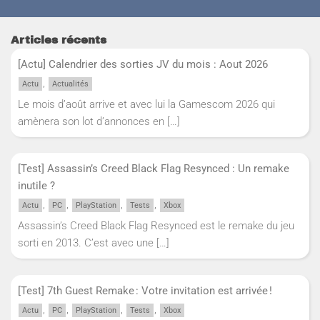
Articles récents
[Actu] Calendrier des sorties JV du mois : Aout 2026
,
Actu
Actualités
Le mois d’août arrive et avec lui la Gamescom 2026 qui
amènera son lot d’annonces en
[…]
[Test] Assassin’s Creed Black Flag Resynced : Un remake
inutile ?
,
,
,
,
Actu
PC
PlayStation
Tests
Xbox
Assassin’s Creed Black Flag Resynced est le remake du jeu
sorti en 2013. C’est avec une
[…]
[Test] 7th Guest Remake : Votre invitation est arrivée !
,
,
,
,
Actu
PC
PlayStation
Tests
Xbox