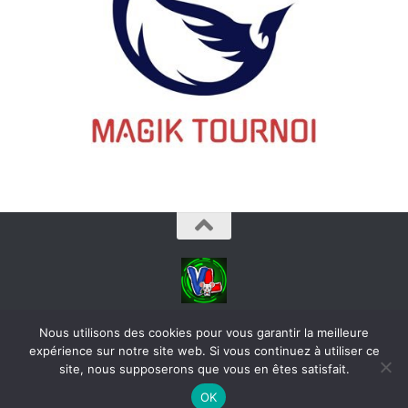
videoludos © 2026. Tous droits réservés.
Nous utilisons des cookies pour vous garantir la meilleure
expérience sur notre site web. Si vous continuez à utiliser ce
site, nous supposerons que vous en êtes satisfait.
OK