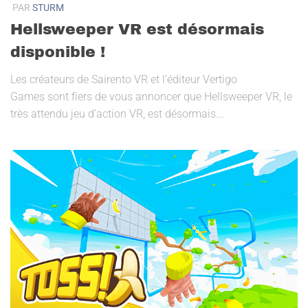
PAR
STURM
Hellsweeper VR est désormais
disponible !
Les créateurs de Sairento VR et l’éditeur Vertigo
Games sont fiers de vous annoncer que Hellsweeper VR, le
très attendu jeu d’action VR, est désormais...