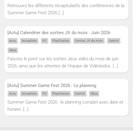
Retrouvez les différents récapitulatifs des conférences de la
Summer Game Fest 2026
[…]
[Actu] Calendrier des sorties JV du mois : Juin 2026
,
,
,
,
,
,
Actu
Actualités
PC
PlayStation
Sorties JV du mois
Switch
Xbox
Faisons le point sur les sorties Jeux vidéo du mois de juin
2026, ainsi que les attentes de l'équipe de Vidéoludos.
[…]
[Actu] Summer Game Fest 2026 : Le planning
,
,
,
,
,
Actu
Actualités
PC
PlayStation
Switch
Xbox
Summer Game Fest 2026 : le planning complet avec date et
horaire.
[…]