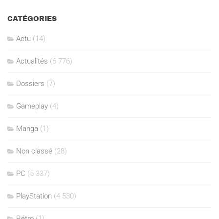
CATÉGORIES
Actu
(14)
Actualités
(6 776)
Dossiers
(7)
Gameplay
(4)
Manga
(1)
Non classé
(28)
PC
(5 337)
PlayStation
(4 530)
Rétro
(1)