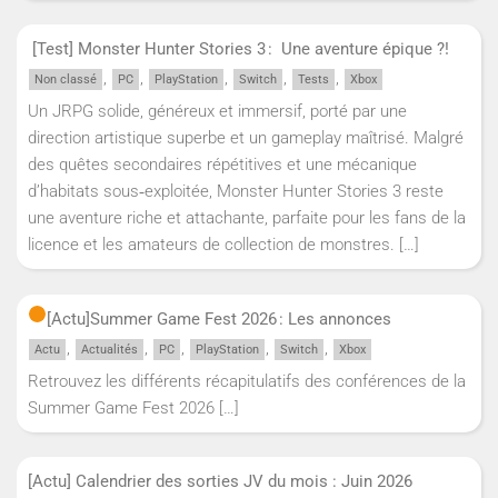
[Test] Monster Hunter Stories 3 : Une aventure épique ?!
,
,
,
,
,
Non classé
PC
PlayStation
Switch
Tests
Xbox
Un JRPG solide, généreux et immersif, porté par une
direction artistique superbe et un gameplay maîtrisé. Malgré
des quêtes secondaires répétitives et une mécanique
d’habitats sous‑exploitée, Monster Hunter Stories 3 reste
une aventure riche et attachante, parfaite pour les fans de la
licence et les amateurs de collection de monstres.
[…]
[Actu]
Summer Game Fest 2026 : Les annonces
,
,
,
,
,
Actu
Actualités
PC
PlayStation
Switch
Xbox
Retrouvez les différents récapitulatifs des conférences de la
Summer Game Fest 2026
[…]
[Actu] Calendrier des sorties JV du mois : Juin 2026