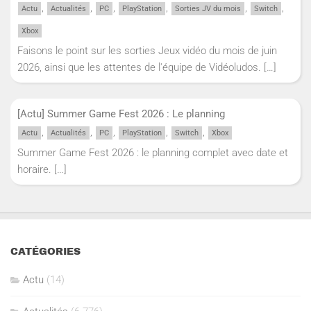
,
,
,
,
,
,
Actu
Actualités
PC
PlayStation
Sorties JV du mois
Switch
Xbox
Faisons le point sur les sorties Jeux vidéo du mois de juin
2026, ainsi que les attentes de l'équipe de Vidéoludos.
[…]
[Actu] Summer Game Fest 2026 : Le planning
,
,
,
,
,
Actu
Actualités
PC
PlayStation
Switch
Xbox
Summer Game Fest 2026 : le planning complet avec date et
horaire.
[…]
CATÉGORIES
Actu
(14)