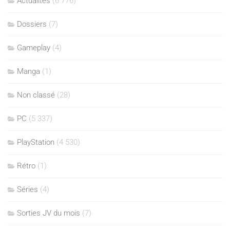
Actualités
(6 776)
Dossiers
(7)
Gameplay
(4)
Manga
(1)
Non classé
(28)
PC
(5 337)
PlayStation
(4 530)
Rétro
(1)
Séries
(4)
Sorties JV du mois
(7)