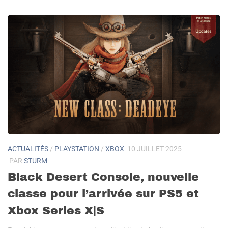
ACTUALITÉS
/
PLAYSTATION
/
XBOX
10 JUILLET 2025
PAR
STURM
Black Desert Console, nouvelle
classe pour l’arrivée sur PS5 et
Xbox Series X|S