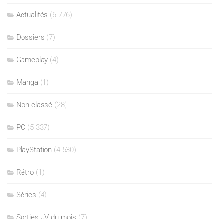
Actualités
(6 776)
Dossiers
(7)
Gameplay
(4)
Manga
(1)
Non classé
(28)
PC
(5 337)
PlayStation
(4 530)
Rétro
(1)
Séries
(4)
Sorties JV du mois
(7)