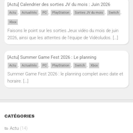
[Actu] Calendrier des sorties JV du mois : Juin 2026
,
,
,
,
,
,
Actu
Actualités
PC
PlayStation
Sorties JV du mois
Switch
Xbox
Faisons le point sur les sorties Jeux vidéo du mois de juin
2026, ainsi que les attentes de l'équipe de Vidéoludos.
[…]
[Actu] Summer Game Fest 2026 : Le planning
,
,
,
,
,
Actu
Actualités
PC
PlayStation
Switch
Xbox
Summer Game Fest 2026 : le planning complet avec date et
horaire.
[…]
CATÉGORIES
Actu
(14)