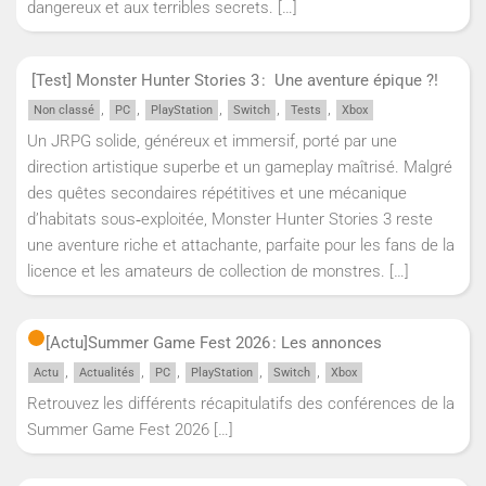
dangereux et aux terribles secrets.
[…]
[Test] Monster Hunter Stories 3 : Une aventure épique ?!
,
,
,
,
,
Non classé
PC
PlayStation
Switch
Tests
Xbox
Un JRPG solide, généreux et immersif, porté par une
direction artistique superbe et un gameplay maîtrisé. Malgré
des quêtes secondaires répétitives et une mécanique
d’habitats sous‑exploitée, Monster Hunter Stories 3 reste
une aventure riche et attachante, parfaite pour les fans de la
licence et les amateurs de collection de monstres.
[…]
[Actu]
Summer Game Fest 2026 : Les annonces
,
,
,
,
,
Actu
Actualités
PC
PlayStation
Switch
Xbox
Retrouvez les différents récapitulatifs des conférences de la
Summer Game Fest 2026
[…]