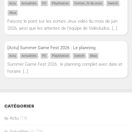
,
,
,
,
,
,
Actu
Actualités
PC
PlayStation
Sorties JV du mois
Switch
Xbox
Faisons le point sur les sorties Jeux vidéo du mois de juin
2026, ainsi que les attentes de l'équipe de Vidéoludos.
[…]
[Actu] Summer Game Fest 2026 : Le planning
,
,
,
,
,
Actu
Actualités
PC
PlayStation
Switch
Xbox
Summer Game Fest 2026 : le planning complet avec date et
horaire.
[…]
CATÉGORIES
Actu
(14)
Actualités
(6 776)