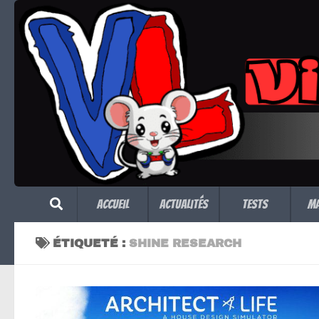
Skip to content
Accueil
Actualités
Tests
M
ÉTIQUETÉ :
SHINE RESEARCH