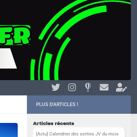
PLUS D'ARTICLES !
Articles récents
[Actu] Calendrier des sorties JV du mois