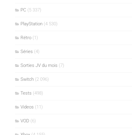
PC
(5 337)
PlayStation
(4 530)
Rétro
(1)
Séries
(4)
Sorties JV du mois
(7)
Switch
(2 096)
Tests
(498)
Videos
(11)
VOD
(6)
Xbox
(4 155)