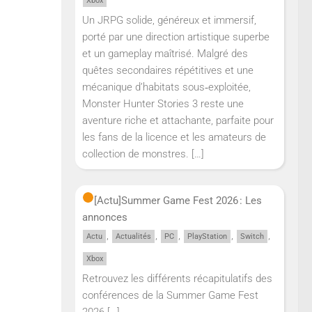
Xbox
Un JRPG solide, généreux et immersif,
porté par une direction artistique superbe
et un gameplay maîtrisé. Malgré des
quêtes secondaires répétitives et une
mécanique d’habitats sous‑exploitée,
Monster Hunter Stories 3 reste une
aventure riche et attachante, parfaite pour
les fans de la licence et les amateurs de
collection de monstres.
[…]
[Actu]
Summer Game Fest 2026 : Les
annonces
,
,
,
,
,
Actu
Actualités
PC
PlayStation
Switch
Xbox
Retrouvez les différents récapitulatifs des
conférences de la Summer Game Fest
2026
[…]