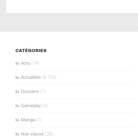
CATÉGORIES
Actu
(14)
Actualités
(6 776)
Dossiers
(7)
Gameplay
(4)
Manga
(1)
Non classé
(28)