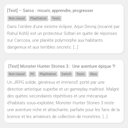
[Test] – Saros : mourir, apprendre, progresser
,
,
Non classé
PlayStation
Tests
Dans l'ombre d'une sinistre éclipse, Arjun Devraj (incarné par
Rahul Kohli) est un protecteur Soltari en quête de réponses
sur Carcosa, une planète polymorphe aux habitants
dangereux et aux terribles secrets.
[…]
[Test] Monster Hunter Stories 3 : Une aventure épique ?!
,
,
,
,
,
Non classé
PC
PlayStation
Switch
Tests
Xbox
Un JRPG solide, généreux et immersif, porté par une
direction artistique superbe et un gameplay maîtrisé. Malgré
des quêtes secondaires répétitives et une mécanique
d’habitats sous‑exploitée, Monster Hunter Stories 3 reste
une aventure riche et attachante, parfaite pour les fans de la
licence et les amateurs de collection de monstres.
[…]