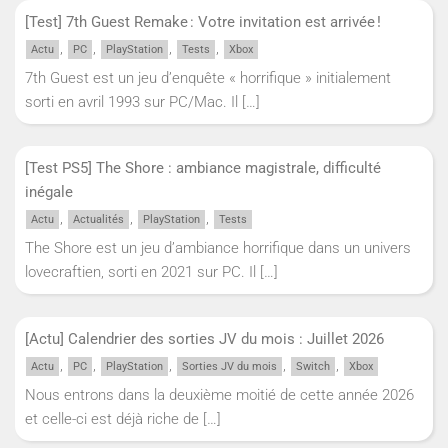
[Test] 7th Guest Remake : Votre invitation est arrivée !
,
,
,
,
Actu
PC
PlayStation
Tests
Xbox
7th Guest est un jeu d’enquête « horrifique » initialement
sorti en avril 1993 sur PC/Mac. Il
[…]
[Test PS5] The Shore : ambiance magistrale, difficulté
inégale
,
,
,
Actu
Actualités
PlayStation
Tests
The Shore est un jeu d’ambiance horrifique dans un univers
lovecraftien, sorti en 2021 sur PC. Il
[…]
[Actu] Calendrier des sorties JV du mois : Juillet 2026
,
,
,
,
,
Actu
PC
PlayStation
Sorties JV du mois
Switch
Xbox
Nous entrons dans la deuxième moitié de cette année 2026
et celle-ci est déjà riche de
[…]