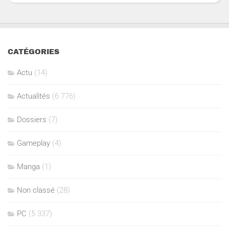
CATÉGORIES
Actu
(14)
Actualités
(6 776)
Dossiers
(7)
Gameplay
(4)
Manga
(1)
Non classé
(28)
PC
(5 337)