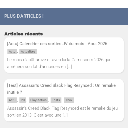
PLUS D'ARTICLES !
Articles récents
[Actu] Calendrier des sorties JV du mois : Aout 2026
,
Actu
Actualités
Le mois d’août arrive et avec lui la Gamescom 2026 qui
amènera son lot d’annonces en
[…]
[Test] Assassin’s Creed Black Flag Resynced : Un remake
inutile ?
,
,
,
,
Actu
PC
PlayStation
Tests
Xbox
Assassin’s Creed Black Flag Resynced est le remake du jeu
sorti en 2013. C’est avec une
[…]