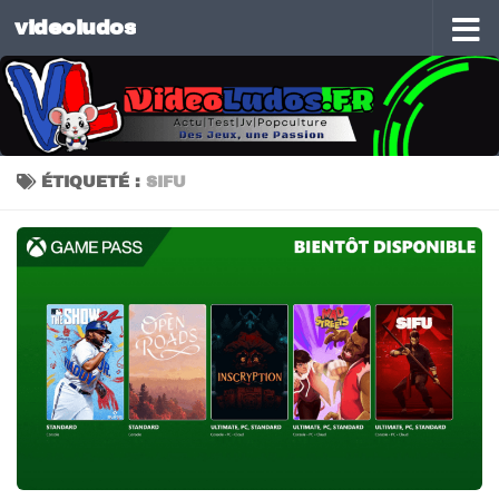
videoludos
Skip to content
ÉTIQUETÉ :
SIFU