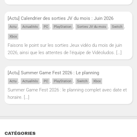
[Actu] Calendrier des sorties JV du mois : Juin 2026
,
,
,
,
,
,
Actu
Actualités
PC
PlayStation
Sorties JV du mois
Switch
Xbox
Faisons le point sur les sorties Jeux vidéo du mois de juin
2026, ainsi que les attentes de l'équipe de Vidéoludos.
[…]
[Actu] Summer Game Fest 2026 : Le planning
,
,
,
,
,
Actu
Actualités
PC
PlayStation
Switch
Xbox
Summer Game Fest 2026 : le planning complet avec date et
horaire.
[…]
CATÉGORIES