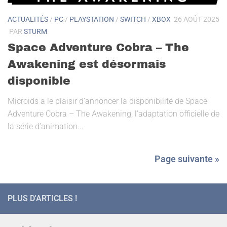
ACTUALITÉS
/
PC
/
PLAYSTATION
/
SWITCH
/
XBOX
26 AOÛT 2025
PAR
STURM
Space Adventure Cobra – The
Awakening est désormais
disponible
Microids a le plaisir d’annoncer la disponibilité de Space
Adventure Cobra – The Awakening, l’adaptation officielle de
la série d’animation...
Page suivante »
PLUS D'ARTICLES !