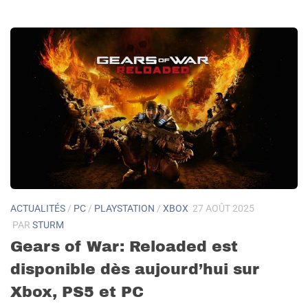
ACTUALITÉS
/
PC
/
PLAYSTATION
/
XBOX
27 AOÛT 2025
PAR
STURM
Gears of War: Reloaded est
disponible dès aujourd’hui sur
Xbox, PS5 et PC