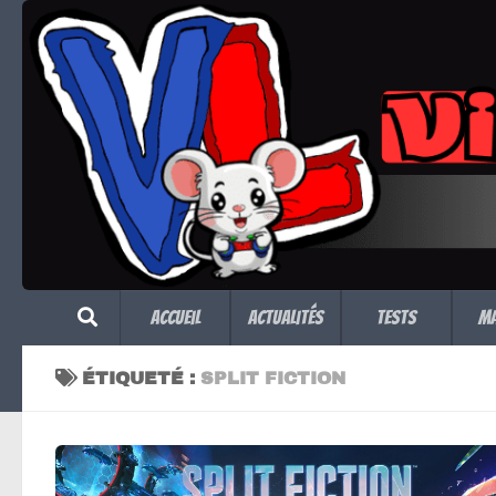
Skip to content
Accueil
Actualités
Tests
M
ÉTIQUETÉ :
SPLIT FICTION