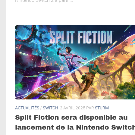
Nintendo Switch 2 à partir...
ACTUALITÉS
/
SWITCH
2 AVRIL 2025
PAR
STURM
Split Fiction sera disponible au
lancement de la Nintendo Switc