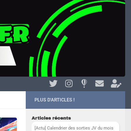
PLUS D'ARTICLES !
Articles récents
[Actu] Calendrier des sorties JV du mois