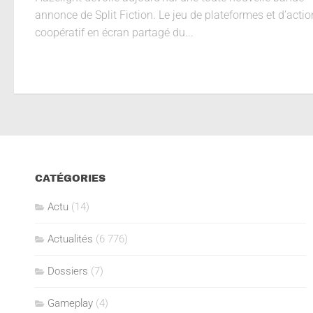
annonce de Split Fiction. Le jeu de plateformes et d’actio
coopératif en écran partagé du...
CATÉGORIES
Actu
(14)
Actualités
(6 776)
Dossiers
(7)
Gameplay
(4)