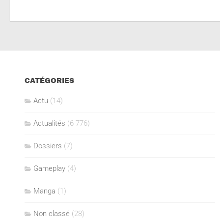
CATÉGORIES
Actu
(14)
Actualités
(6 776)
Dossiers
(7)
Gameplay
(4)
Manga
(1)
Non classé
(28)