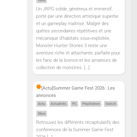
Xbox
Un JRPG solide, généreux et immersif,
porté par une direction artistique superbe
et un gameplay maîtrisé. Malgré des
quêtes secondaires répétitives et une
mécanique d’habitats sous‑exploitée,
Monster Hunter Stories 3 reste une
aventure riche et attachante, parfaite pour
les fans de la licence et les amateurs de
collection de monstres.
[…]
[Actu]
Summer Game Fest 2026 : Les
annonces
,
,
,
,
,
Actu
Actualités
PC
PlayStation
Switch
Xbox
Retrouvez les différents récapitulatifs des
conférences de la Summer Game Fest
2026
[…]