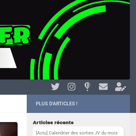
PLUS D'ARTICLES !
Articles récents
[Actu] Calendrier des sorties JV du mois