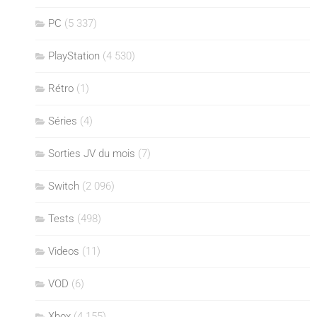
PC
(5 337)
PlayStation
(4 530)
Rétro
(1)
Séries
(4)
Sorties JV du mois
(7)
Switch
(2 096)
Tests
(498)
Videos
(11)
VOD
(6)
Xbox
(4 155)