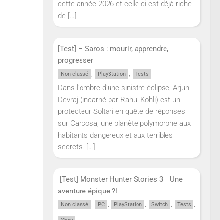
cette année 2026 et celle-ci est déjà riche
de
[…]
[Test] – Saros : mourir, apprendre,
progresser
,
,
Non classé
PlayStation
Tests
Dans l'ombre d'une sinistre éclipse, Arjun
Devraj (incarné par Rahul Kohli) est un
protecteur Soltari en quête de réponses
sur Carcosa, une planète polymorphe aux
habitants dangereux et aux terribles
secrets.
[…]
[Test] Monster Hunter Stories 3 : Une
aventure épique ?!
,
,
,
,
,
Non classé
PC
PlayStation
Switch
Tests