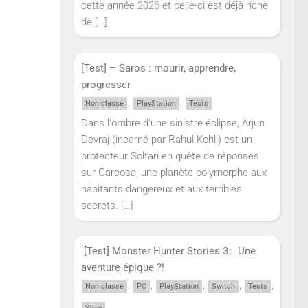
cette année 2026 et celle-ci est déjà riche
de
[…]
[Test] – Saros : mourir, apprendre,
progresser
,
,
Non classé
PlayStation
Tests
Dans l'ombre d'une sinistre éclipse, Arjun
Devraj (incarné par Rahul Kohli) est un
protecteur Soltari en quête de réponses
sur Carcosa, une planète polymorphe aux
habitants dangereux et aux terribles
secrets.
[…]
[Test] Monster Hunter Stories 3 : Une
aventure épique ?!
,
,
,
,
,
Non classé
PC
PlayStation
Switch
Tests