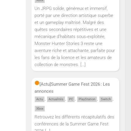
Xbox
Un JRPG solide, généreux et immersif,
porté par une direction artistique superbe
et un gameplay maîtrisé. Malgré des
quêtes secondaires répétitives et une
mécanique d’habitats sous‑exploitée,
Monster Hunter Stories 3 reste une
aventure riche et attachante, parfaite pour
les fans de la licence et les amateurs de
collection de monstres.
[…]
[Actu]
Summer Game Fest 2026 : Les
annonces
,
,
,
,
,
Actu
Actualités
PC
PlayStation
Switch
Xbox
Retrouvez les différents récapitulatifs des
conférences de la Summer Game Fest
2026
[…]