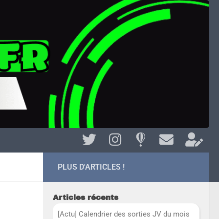
PLUS D'ARTICLES !
Articles récents
[Actu] Calendrier des sorties JV du mois