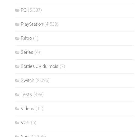
PC
(5 337)
PlayStation
(4 530)
Rétro
(1)
Séries
(4)
Sorties JV du mois
(7)
Switch
(2 096)
Tests
(498)
Videos
(11)
VOD
(6)
Xbox
(4 155)