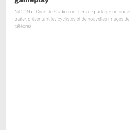
gameplay
NACON et Cyanide Studio sont fiers de partager un nouv
trailer, présentant les cyclistes et de nouvelles images de
célèbres...