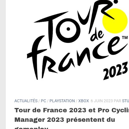
ACTUALITÉS
/
PC
/
PLAYSTATION
/
XBOX
6 JUIN 2023
PAR
ST
Tour de France 2023 et Pro Cycl
Manager 2023 présentent du