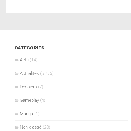
CATÉGORIES
Actu
(14)
Actualités
(6 776)
Dossiers
(7)
Gameplay
(4)
Manga
(1)
Non classé
(28)