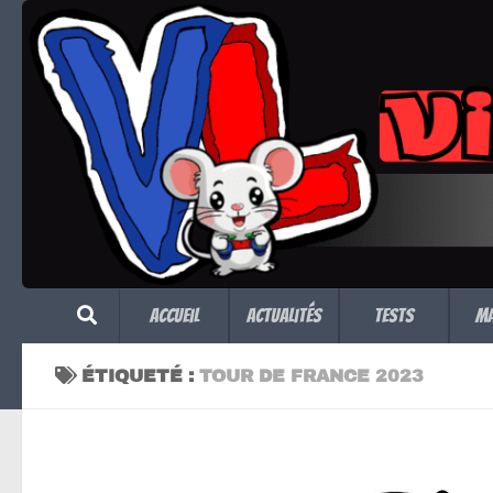
Skip to content
Accueil
Actualités
Tests
M
ÉTIQUETÉ :
TOUR DE FRANCE 2023