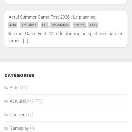
[Actu] Summer Game Fest 2026 : Le planning
,
,
,
,
,
Actu
Actualités
PC
PlayStation
Switch
Xbox
Summer Game Fest 2026 : le planning complet avec date et
horaire.
[…]
CATÉGORIES
Actu
(14)
Actualités
(6 776)
Dossiers
(7)
Gameplay
(4)