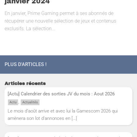
janvier 2024
En janvier, Prime Gaming permet à ses abonnés de
récupérer une nouvelle sélection de jeux et contenus
exclusifs. La sélection...
PLUS D'ARTICLES !
Articles récents
[Actu] Calendrier des sorties JV du mois : Aout 2026
,
Actu
Actualités
Le mois d’août arrive et avec lui la Gamescom 2026 qui
amènera son lot d’annonces en
[…]