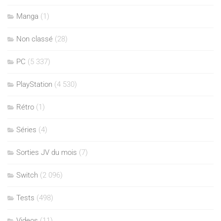
Manga
(1)
Non classé
(28)
PC
(5 337)
PlayStation
(4 530)
Rétro
(1)
Séries
(4)
Sorties JV du mois
(7)
Switch
(2 096)
Tests
(498)
Videos
(11)