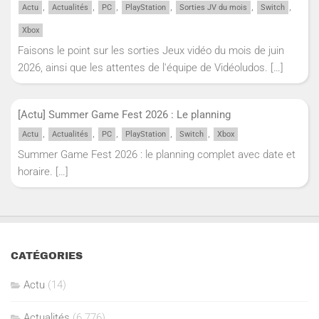
,
,
,
,
,
,
Actu
Actualités
PC
PlayStation
Sorties JV du mois
Switch
Xbox
Faisons le point sur les sorties Jeux vidéo du mois de juin
2026, ainsi que les attentes de l'équipe de Vidéoludos.
[…]
[Actu] Summer Game Fest 2026 : Le planning
,
,
,
,
,
Actu
Actualités
PC
PlayStation
Switch
Xbox
Summer Game Fest 2026 : le planning complet avec date et
horaire.
[…]
CATÉGORIES
Actu
(14)
Actualités
(6 776)