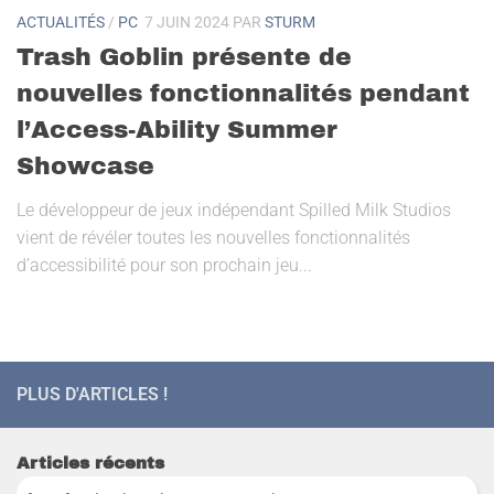
ACTUALITÉS
/
PC
7 JUIN 2024
PAR
STURM
Trash Goblin présente de
nouvelles fonctionnalités pendant
l’Access-Ability Summer
Showcase
Le développeur de jeux indépendant Spilled Milk Studios
vient de révéler toutes les nouvelles fonctionnalités
d’accessibilité pour son prochain jeu...
PLUS D'ARTICLES !
Articles récents