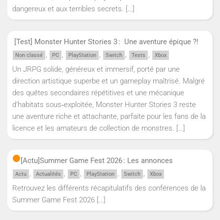
dangereux et aux terribles secrets.
[…]
[Test] Monster Hunter Stories 3 : Une aventure épique ?!
,
,
,
,
,
Non classé
PC
PlayStation
Switch
Tests
Xbox
Un JRPG solide, généreux et immersif, porté par une
direction artistique superbe et un gameplay maîtrisé. Malgré
des quêtes secondaires répétitives et une mécanique
d’habitats sous‑exploitée, Monster Hunter Stories 3 reste
une aventure riche et attachante, parfaite pour les fans de la
licence et les amateurs de collection de monstres.
[…]
[Actu]
Summer Game Fest 2026 : Les annonces
,
,
,
,
,
Actu
Actualités
PC
PlayStation
Switch
Xbox
Retrouvez les différents récapitulatifs des conférences de la
Summer Game Fest 2026
[…]