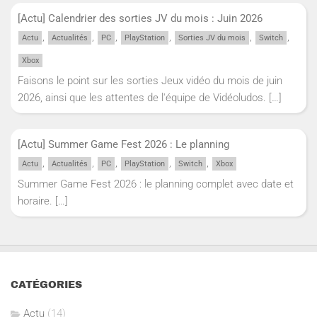
[Actu] Calendrier des sorties JV du mois : Juin 2026
,
,
,
,
,
,
Actu
Actualités
PC
PlayStation
Sorties JV du mois
Switch
Xbox
Faisons le point sur les sorties Jeux vidéo du mois de juin
2026, ainsi que les attentes de l'équipe de Vidéoludos.
[…]
[Actu] Summer Game Fest 2026 : Le planning
,
,
,
,
,
Actu
Actualités
PC
PlayStation
Switch
Xbox
Summer Game Fest 2026 : le planning complet avec date et
horaire.
[…]
CATÉGORIES
Actu
(14)