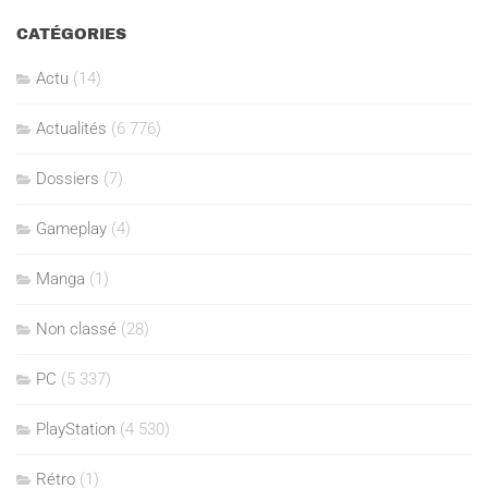
CATÉGORIES
Actu
(14)
Actualités
(6 776)
Dossiers
(7)
Gameplay
(4)
Manga
(1)
Non classé
(28)
PC
(5 337)
PlayStation
(4 530)
Rétro
(1)