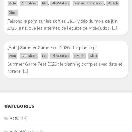
,
,
,
,
,
,
Actu
Actualités
PC
PlayStation
Sorties JV du mois
Switch
Xbox
Faisons le point sur les sorties Jeux vidéo du mois de juin
2026, ainsi que les attentes de l'équipe de Vidéoludos.
[…]
[Actu] Summer Game Fest 2026 : Le planning
,
,
,
,
,
Actu
Actualités
PC
PlayStation
Switch
Xbox
Summer Game Fest 2026 : le planning complet avec date et
horaire.
[…]
CATÉGORIES
Actu
(14)
Actualités
(6 776)