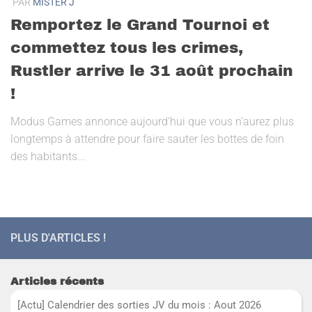
PAR
MISTER J
Remportez le Grand Tournoi et
commettez tous les crimes,
Rustler arrive le 31 août prochain
!
Modus Games annonce aujourd’hui que vous n’aurez plus
longtemps à attendre pour faire sauter les bottes de foin
des habitants...
PLUS D'ARTICLES !
Articles récents
[Actu] Calendrier des sorties JV du mois : Aout 2026