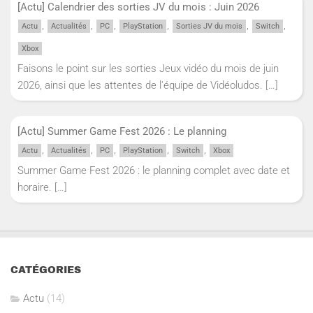
[Actu] Calendrier des sorties JV du mois : Juin 2026
,
,
,
,
,
,
Actu
Actualités
PC
PlayStation
Sorties JV du mois
Switch
Xbox
Faisons le point sur les sorties Jeux vidéo du mois de juin
2026, ainsi que les attentes de l'équipe de Vidéoludos.
[…]
[Actu] Summer Game Fest 2026 : Le planning
,
,
,
,
,
Actu
Actualités
PC
PlayStation
Switch
Xbox
Summer Game Fest 2026 : le planning complet avec date et
horaire.
[…]
CATÉGORIES
Actu
(14)